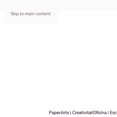
Skip to main content
Paper
Arts i Creativitat
Oficina i Esc