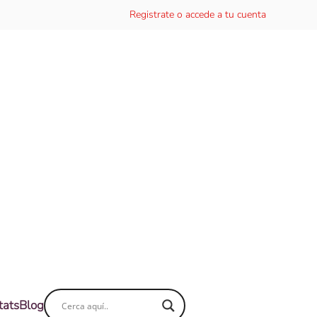
Registrate o accede a tu cuenta
tats
Blog