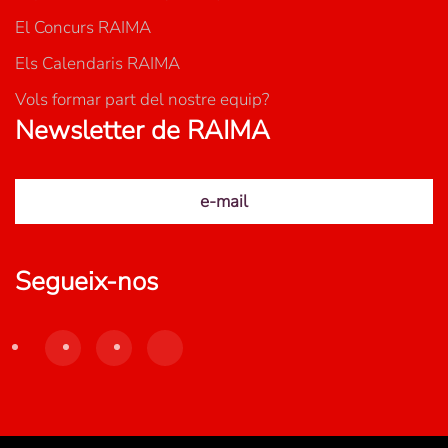
El Concurs RAIMA
Els Calendaris RAIMA
Vols formar part del nostre equip?
Newsletter de RAIMA
e-mail
Segueix-nos