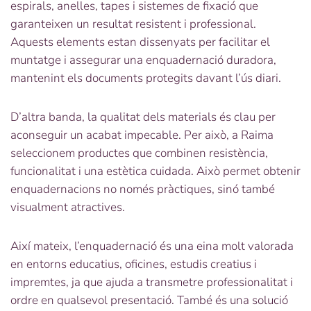
espirals, anelles, tapes i sistemes de fixació que
garanteixen un resultat resistent i professional.
Aquests elements estan dissenyats per facilitar el
muntatge i assegurar una enquadernació duradora,
mantenint els documents protegits davant l’ús diari.
D’altra banda, la qualitat dels materials és clau per
aconseguir un acabat impecable. Per això, a Raima
seleccionem productes que combinen resistència,
funcionalitat i una estètica cuidada. Això permet obtenir
enquadernacions no només pràctiques, sinó també
visualment atractives.
Així mateix, l’enquadernació és una eina molt valorada
en entorns educatius, oficines, estudis creatius i
impremtes, ja que ajuda a transmetre professionalitat i
ordre en qualsevol presentació. També és una solució