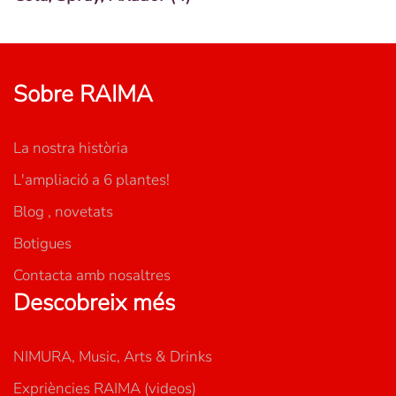
Sobre RAIMA
La nostra història
L'ampliació a 6 plantes!
Blog , novetats
Botigues
Contacta amb nosaltres
Descobreix més
NIMURA, Music, Arts & Drinks
Expriències RAIMA (videos)