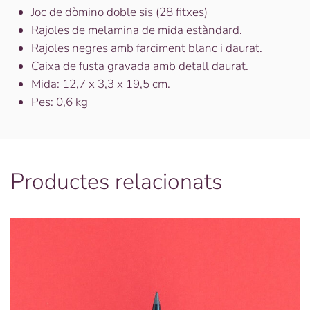
Joc de dòmino doble sis (28 fitxes)
Rajoles de melamina de mida estàndard.
Rajoles negres amb farciment blanc i daurat.
Caixa de fusta gravada amb detall daurat.
Mida: 12,7 x 3,3 x 19,5 cm.
Pes: 0,6 kg
Productes relacionats