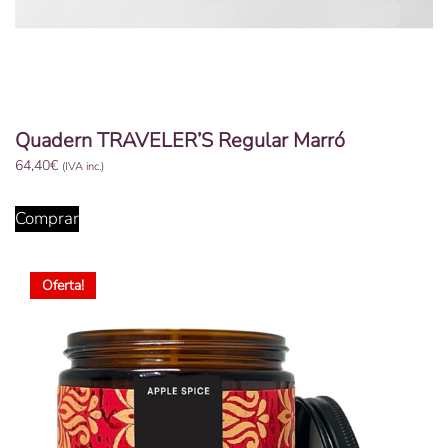
Quadern TRAVELER’S Regular Marró
64,40
€
(IVA inc.)
Comprar
Oferta!