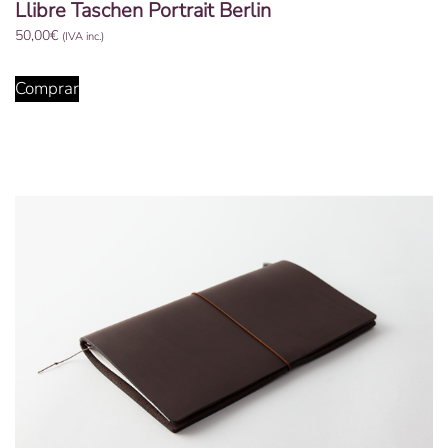
Llibre Taschen Portrait Berlin
50,00
€
(IVA inc.)
Comprar