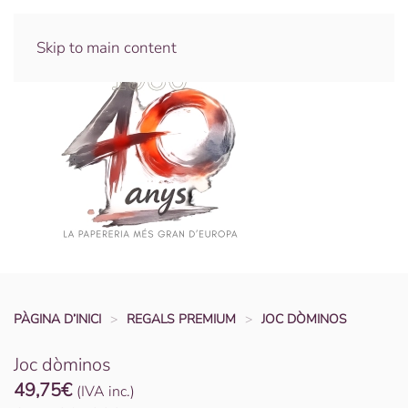
Skip to main content
PÀGINA D’INICI
REGALS PREMIUM
JOC DÒMINOS
Joc dòminos
49,75
€
(IVA inc.)