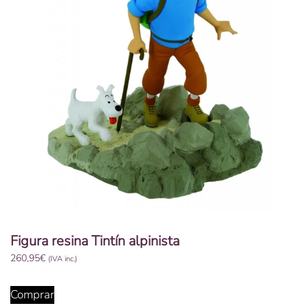
Figura resina Tintín alpinista
260,95
€
(IVA inc.)
Comprar