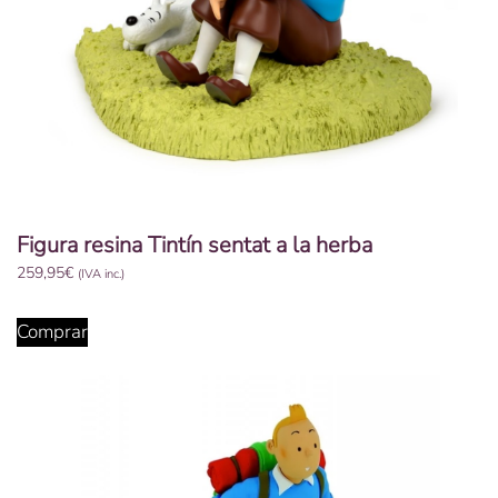
Figura resina Tintín sentat a la herba
259,95
€
(IVA inc.)
Comprar