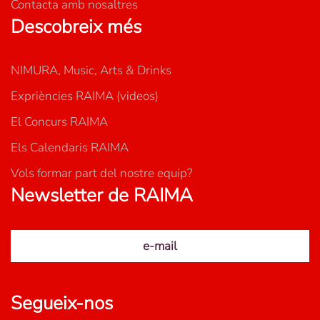
Contacta amb nosaltres
Descobreix més
NIMURA, Music, Arts & Drinks
Expriències RAIMA (videos)
El Concurs RAIMA
Els Calendaris RAIMA
Vols formar part del nostre equip?
Newsletter de RAIMA
e-mail
Segueix-nos