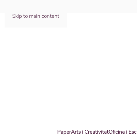
Skip to main content
Paper
Arts i Creativitat
Oficina i Esc