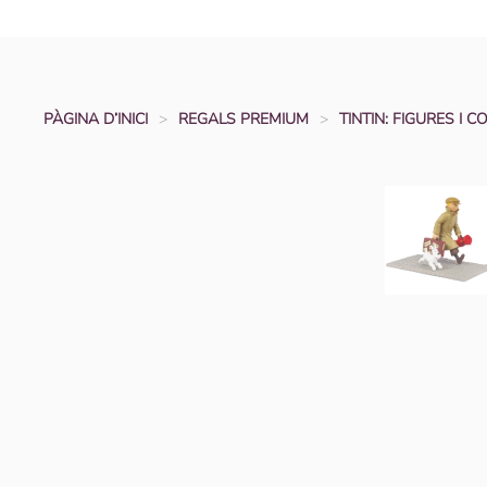
PÀGINA D’INICI
REGALS PREMIUM
TINTIN: FIGURES I C