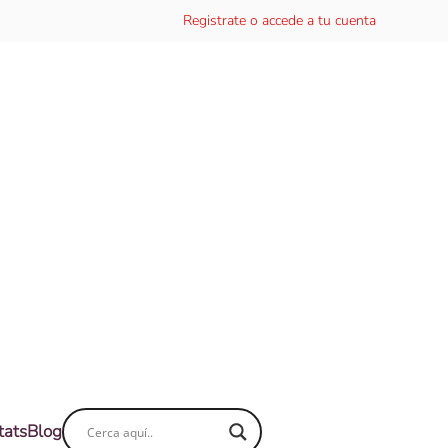
Registrate o accede a tu cuenta
tats
Blog