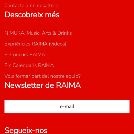
Contacta amb nosaltres
Descobreix més
NIMURA, Music, Arts & Drinks
Expriències RAIMA (videos)
El Concurs RAIMA
Els Calendaris RAIMA
Vols formar part del nostre equip?
Newsletter de RAIMA
e-mail
Segueix-nos