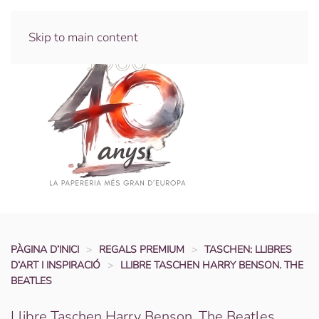
Skip to main content
PÀGINA D’INICI
REGALS PREMIUM
TASCHEN: LLIBRES
D’ART I INSPIRACIÓ
LLIBRE TASCHEN HARRY BENSON. THE
BEATLES
Llibre Taschen Harry Benson. The Beatles