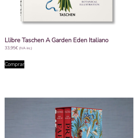
Llibre Taschen A Garden Eden Italiano
33,95
€
(IVA inc.)
Comprar