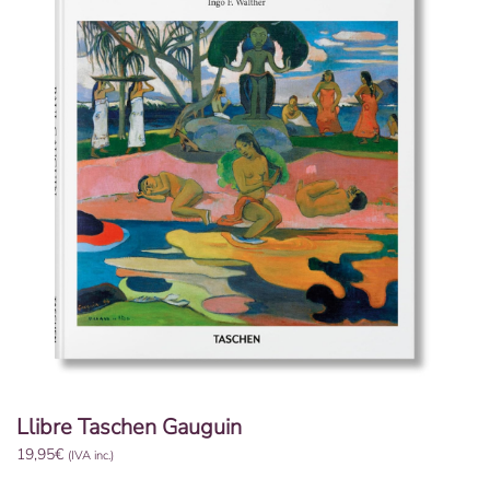
Llibre Taschen Gauguin
19,95
€
(IVA inc.)