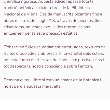
Italiano
científica rigorosa. Aquesta edició repassa tota la
tradició botànica incluint obres de la Biblioteca
Nacional de Viena. Des de manuscrits bizantins fins a
obres mestres del segle XIX, a través de peònies, lliris i
crisantems, aquestes exquisides reproduccions
enlluernen per la seva precisió i estètica.
S’observen fulles acuradament enrotllades, textures de
fruites dibuixades amb precisió i la varietat dels colors,
aquesta forma d’art és tan delicada com precisa, i fins i
tot desperta la nostra consciència sobre l’entorn.
Demana el teu llibre si esta un amant de la botànica i
no et perdis aquesta meravella.