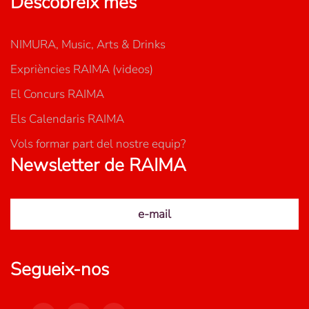
Descobreix més
NIMURA, Music, Arts & Drinks
Expriències RAIMA (videos)
El Concurs RAIMA
Els Calendaris RAIMA
Vols formar part del nostre equip?
Newsletter de RAIMA
e-mail
Segueix-nos