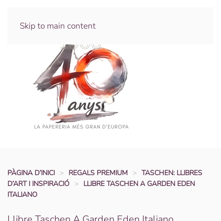
Skip to main content
PÀGINA D’INICI
REGALS PREMIUM
TASCHEN: LLIBRES
D’ART I INSPIRACIÓ
LLIBRE TASCHEN A GARDEN EDEN
ITALIANO
Llibre Taschen A Garden Eden Italiano