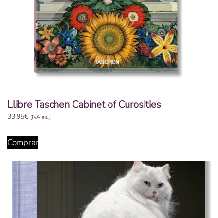
Llibre Taschen Cabinet of Curosities
33,95
€
(IVA inc.)
Comprar