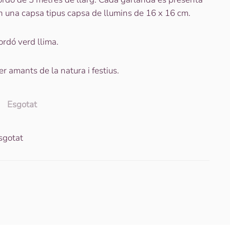
n una capsa tipus capsa de llumins de 16 x 16 cm.
ordó verd llima.
er amants de la natura i festius.
Esgotat
sgotat