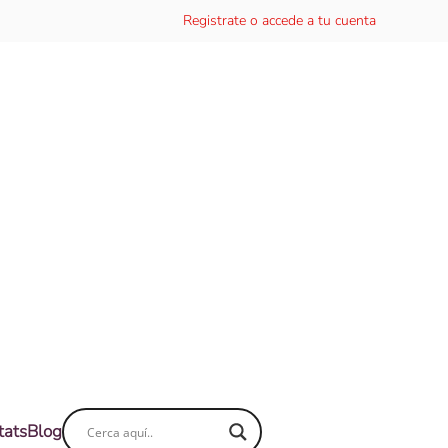
Registrate o accede a tu cuenta
tats
Blog