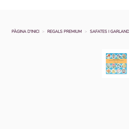
PÀGINA D’INICI
REGALS PREMIUM
SAFATES I GARLAN