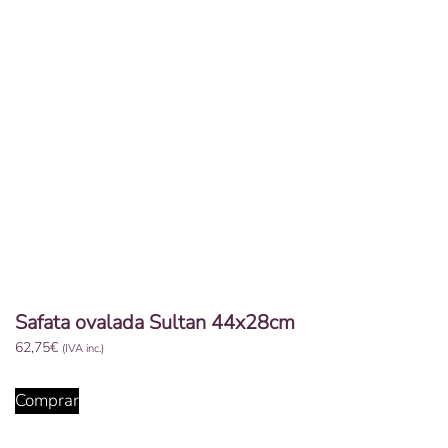
Safata ovalada Sultan 44x28cm
62,75
€
(IVA inc.)
Comprar