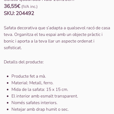
36,55
€
(IVA inc.)
SKU:
204492
Safata decorativa que s’adapta a qualsevol racó de casa
teva. Organitza el teu espai amb un objecte pràctic i
bonic i aporta a la teva llar un aspecte ordenat i
sofisticat.
Detalls del producte:
Producte fet a mà.
Material: Metall, ferro.
Mida de la safata: 15 x 15 cm.
El interior amb esmalt transparent.
Només safates interiors.
Netejar amb drap humit o sec.