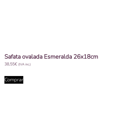
Safata ovalada Esmeralda 26x18cm
38,55
€
(IVA inc.)
Comprar