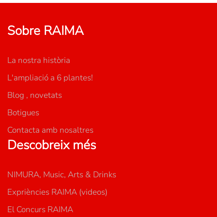
Sobre RAIMA
La nostra història
L'ampliació a 6 plantes!
Blog , novetats
Botigues
Contacta amb nosaltres
Descobreix més
NIMURA, Music, Arts & Drinks
Expriències RAIMA (videos)
El Concurs RAIMA