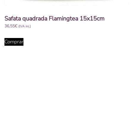
Safata quadrada Flamingtea 15x15cm
36,55
€
(IVA inc.)
Comprar