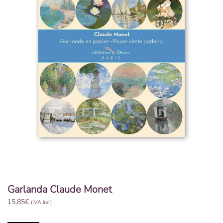
Garlanda Claude Monet
15,85
€
(IVA inc.)