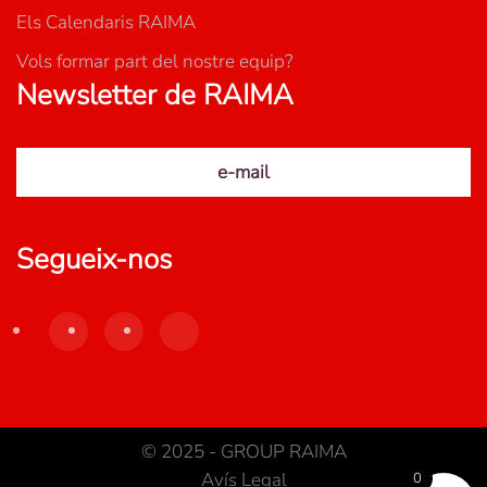
Els Calendaris RAIMA
Vols formar part del nostre equip?
Newsletter de RAIMA
e-mail
Segueix-nos
© 2025 - GROUP RAIMA
Avís Legal
0