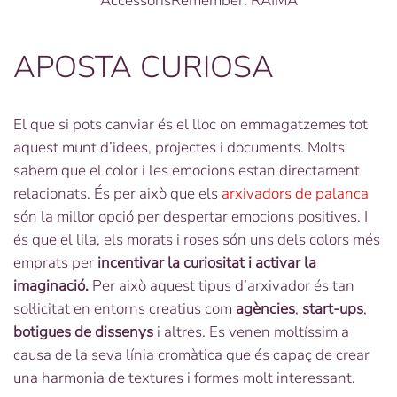
AccessorisRemember. RAIMA
APOSTA CURIOSA
El que si pots canviar és el lloc on emmagatzemes tot
aquest munt d’idees, projectes i documents. Molts
sabem que el color i les emocions estan directament
relacionats. És per això que els
arxivadors de palanca
són la millor opció per despertar emocions positives. I
és que el lila, els morats i roses són uns dels colors més
emprats per
incentivar la curiositat i activar la
imaginació.
Per això aquest tipus d’arxivador és tan
sol·licitat en entorns creatius com
agències
,
start-ups
,
botigues
de dissenys
i altres. Es venen moltíssim a
causa de la seva línia cromàtica que és capaç de crear
una harmonia de textures i formes molt interessant.