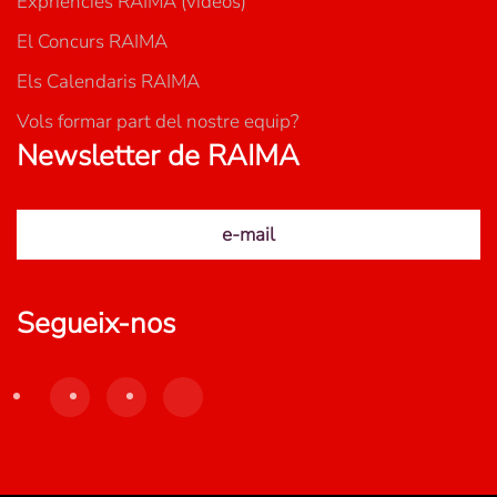
Expriències RAIMA (videos)
El Concurs RAIMA
Els Calendaris RAIMA
Vols formar part del nostre equip?
Newsletter de RAIMA
e-mail
Segueix-nos