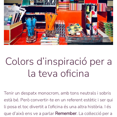
Colors d’inspiració per a
la teva oficina
Tenir un despatx monocrom, amb tons neutrals i sobris
està bé. Però convertir-te en un referent estètic i ser qui
li posa el toc divertit a l’oficina és una altra història. I és
que d’això ens ve a parlar
Remember
. La col·lecció per a