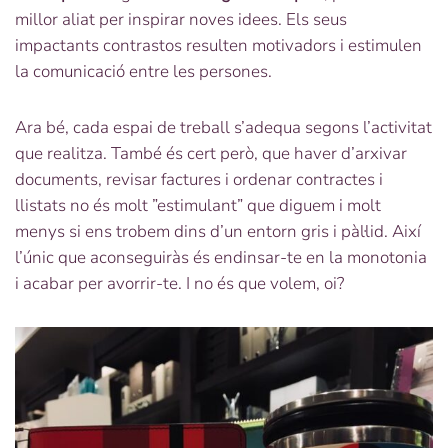
millor aliat per inspirar noves idees. Els seus
impactants contrastos resulten motivadors i estimulen
la comunicació entre les persones.
Ara bé, cada espai de treball s’adequa segons l’activitat
que realitza. També és cert però, que haver d’arxivar
documents, revisar factures i ordenar contractes i
llistats no és molt ”estimulant” que diguem i molt
menys si ens trobem dins d’un entorn gris i pàl·lid. Així
l’únic que aconseguiràs és endinsar-te en la monotonia
i acabar per avorrir-te. I no és que volem, oi?