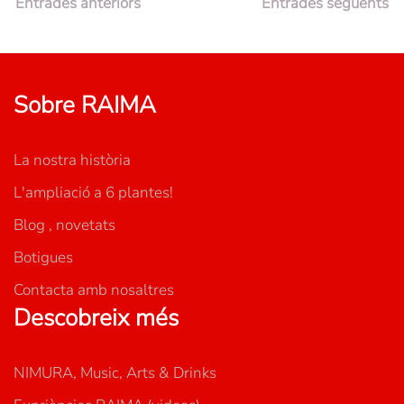
Entrades anteriors
Entrades següents
Sobre RAIMA
La nostra història
L'ampliació a 6 plantes!
Blog , novetats
Botigues
Contacta amb nosaltres
Descobreix més
NIMURA, Music, Arts & Drinks