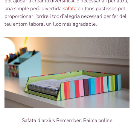
pot ajudar a crear la diversificació necessària i per altra,
una simple però divertida
safata
en tons pastissos pot
proporcionar l’ordre i toc d’alegria necessari per fer del
teu entorn laboral un lloc més agradable.
Safata d’arxius Remember. Raima online