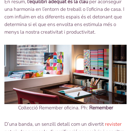
En resum,
l’equilibri adequat és la clau
per aconseguir
una harmonia en l’entorn de treball o l’oficina de casa. I
com influïm en els diferents espais és el detonant que
determina si el que ens envolta ens estimula més o
menys la nostra creativitat i productivitat.
Col·lecció Remember oficina. Ph:
Remember
D’una banda, un senzill detall com un divertit
revister