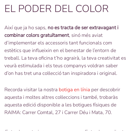
EL PODER DEL COLOR
Així que ja ho saps,
no es tracta de ser extravagant i
combinar colors gratuïtament
, sinó més aviat
d’implementar els accessoris tant funcionals com
estètics que influeixin en el benestar de l’entorn de
treball. La teva oficina t’ho agrairà, la teva creativitat es
veurà estimulada i els teus companys voldran saber
d’on has tret una col·lecció tan inspiradora i original.
Recorda visitar la nostra
botiga en línia
per descobrir
aquesta i moltes altres col·leccions i també, trobaràs
aquesta edició disponible a les botigues físiques de
RAIMA: Carrer Comtal, 27 i Carrer Déu i Mata, 70.