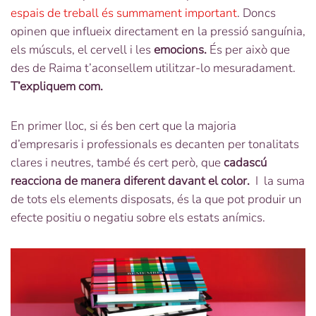
espais de treball és summament important
. Doncs
opinen que influeix directament en la pressió sanguínia,
els músculs, el cervell i les
emocions.
És per això que
des de Raima t’aconsellem utilitzar-lo mesuradament.
T’expliquem com.
En primer lloc, si és ben cert que la majoria
d’empresaris i professionals es decanten per tonalitats
clares i neutres, també és cert però, que
cadascú
reacciona de manera diferent davant el color.
I la suma
de tots els elements disposats, és la que pot produir un
efecte positiu o negatiu sobre els estats anímics.