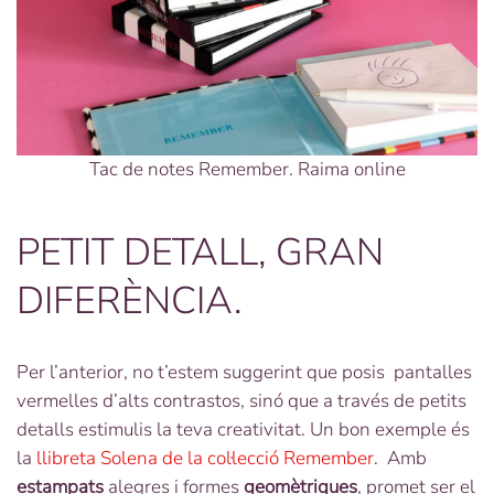
Tac de notes Remember. Raima online
PETIT DETALL, GRAN
DIFERÈNCIA.
Per l’anterior, no t’estem suggerint que posis pantalles
vermelles d’alts contrastos, sinó que a través de petits
detalls estimulis la teva creativitat. Un bon exemple és
la
llibreta Solena de la col·lecció Remember
. Amb
estampats
alegres i formes
geomètriques
, promet ser el