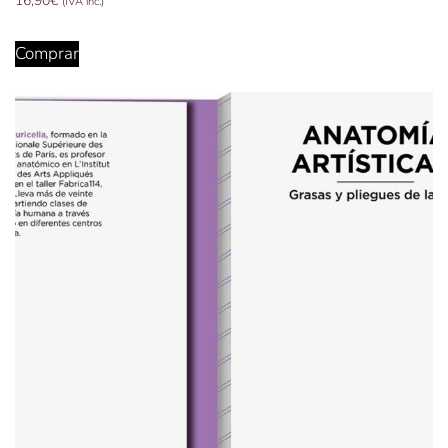
16,90
€
(IVA inc.)
Comprar