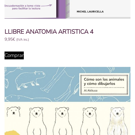
LLIBRE ANATOMIA ARTISTICA 4
9,95
€
(IVA inc.)
Comprar