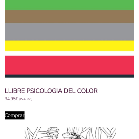
LLIBRE PSICOLOGIA DEL COLOR
34,95
€
(IVA inc.)
Comprar