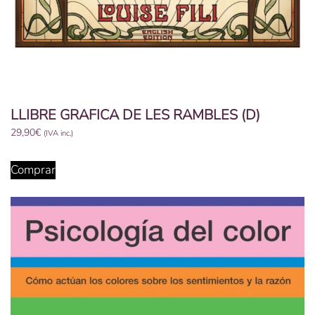
LLIBRE GRAFICA DE LES RAMBLES (D)
29,90
€
(IVA inc.)
Comprar