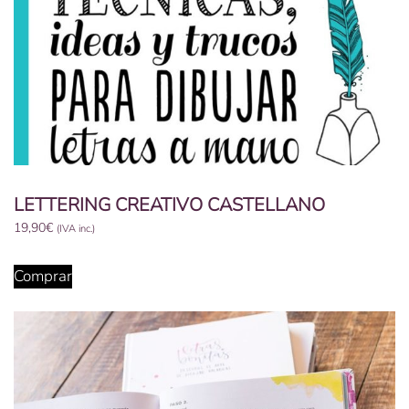
LETTERING CREATIVO CASTELLANO
19,90
€
(IVA inc.)
Comprar