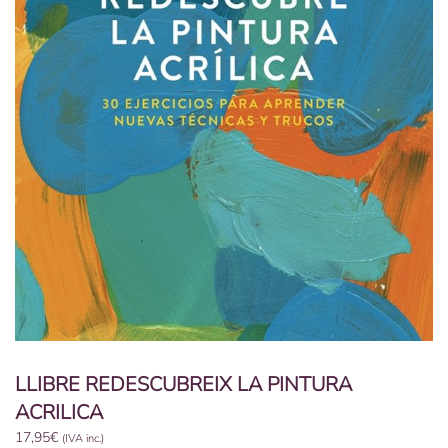
LLIBRE REDESCUBREIX LA PINTURA
ACRILICA
17,95
€
(IVA inc.)