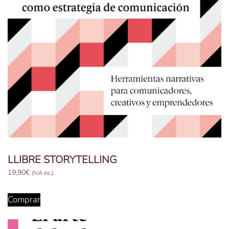
LLIBRE STORYTELLING
19,90
€
(IVA inc.)
Comprar