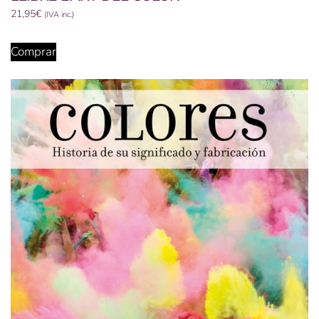
21,95
€
(IVA inc.)
Comprar