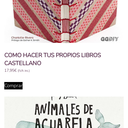
COMO HACER TUS PROPIOS LIBROS
CASTELLANO
17,95
€
(IVA inc.)
Comprar