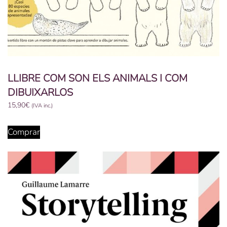
LLIBRE COM SON ELS ANIMALS I COM
DIBUIXARLOS
15,90
€
(IVA inc.)
Comprar