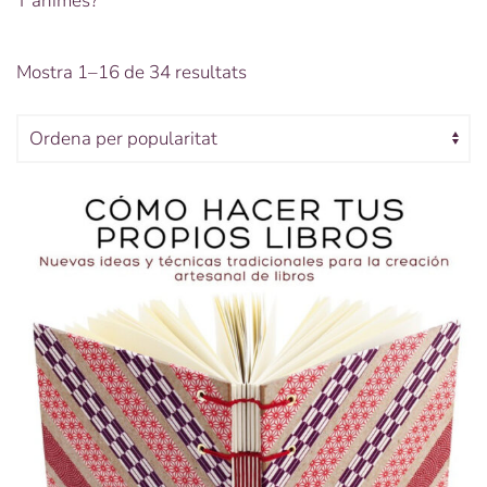
T’animes?
Ordenat
Mostra 1–16 de 34 resultats
per
popularitat