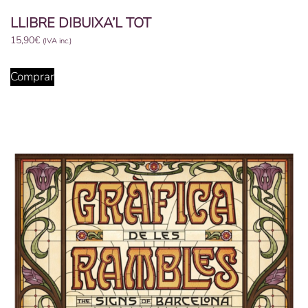
LLIBRE DIBUIXA’L TOT
15,90
€
(IVA inc.)
Comprar