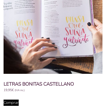
LETRAS BONITAS CASTELLANO
19,95
€
(IVA inc.)
Comprar