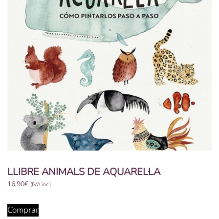
LLIBRE ANIMALS DE AQUAREL·LA
16,90
€
(IVA inc.)
Comprar