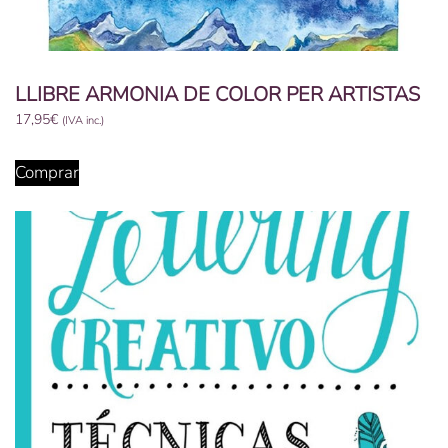
LLIBRE ARMONIA DE COLOR PER ARTISTAS
17,95
€
(IVA inc.)
Comprar