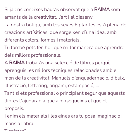
Si ja ens coneixes hauràs observat que a
RAIMA
som
amants de la creativitat, l’art i el disseny.
La nostra botiga, amb les seves 6 plantes està plena de
creacions artísiticas, que sorgeixen d’una idea, amb
diferents colors, formes i materials.
Tu també pots fer-ho i que millor manera que aprendre
dels millors professionals.
A
RAIMA
trobaràs una selecció de llibres perquè
aprenguis les millors tècniques relacionades amb el
món de la creativitat. Manuals d’enquadernació, dibuix,
il·lustració, lettering, origami, estampació, …
Tant si ets professional o principiant segur que aquests
llibres t’ajudaran a que aconsegueixis el que et
proposis.
Tenim els materials i les eines ara tu posa imaginació i
mans a l’obra.