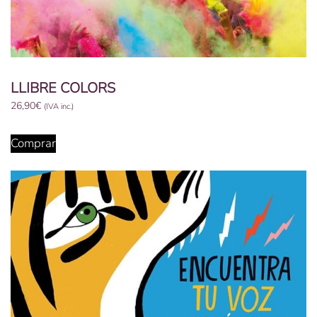
LLIBRE COLORS
26,90
€
(IVA inc.)
Comprar