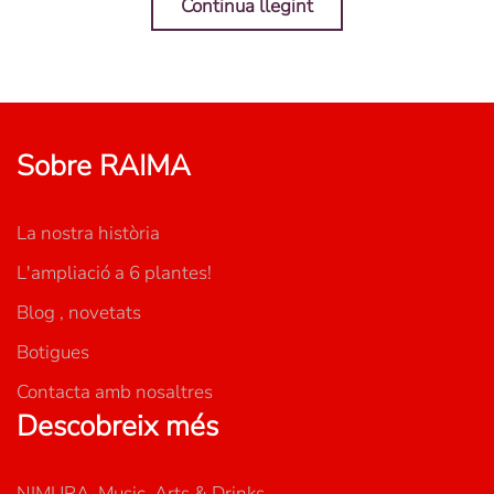
Continua llegint
Sobre RAIMA
La nostra història
L'ampliació a 6 plantes!
Blog , novetats
Botigues
Contacta amb nosaltres
Descobreix més
NIMURA, Music, Arts & Drinks