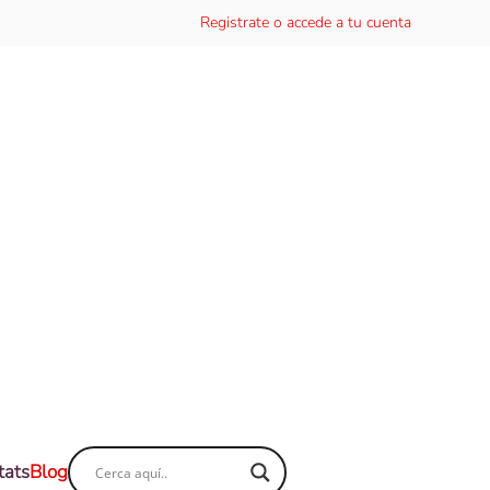
Registrate o accede a tu cuenta
tats
Blog