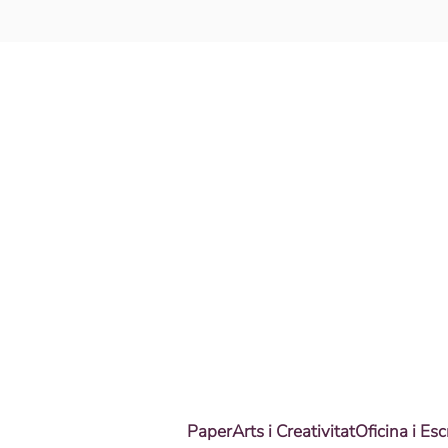
Skip to main content
Paper
Arts i Creativitat
Oficina i Esc