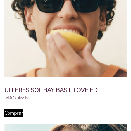
ULLERES SOL BAY BASIL LOVE ED
54,94
€
(IVA inc.)
Comprar