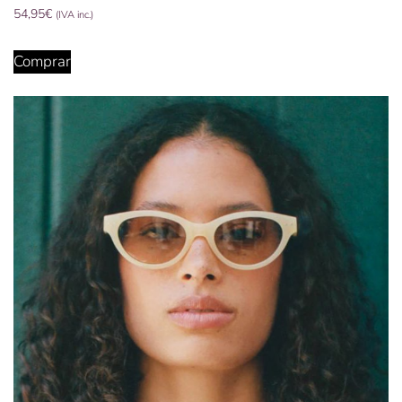
54,95
€
(IVA inc.)
Comprar