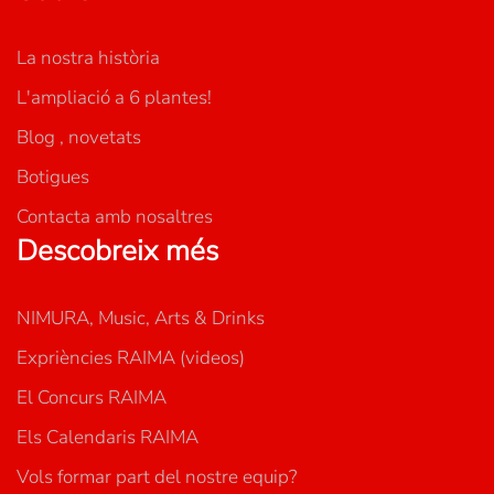
La nostra història
L'ampliació a 6 plantes!
Blog , novetats
Botigues
Contacta amb nosaltres
Descobreix més
NIMURA, Music, Arts & Drinks
Expriències RAIMA (videos)
El Concurs RAIMA
Els Calendaris RAIMA
Vols formar part del nostre equip?