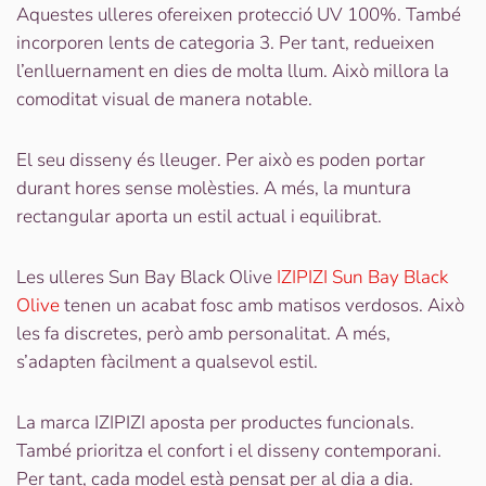
Aquestes ulleres ofereixen protecció UV 100%. També
incorporen lents de categoria 3. Per tant, redueixen
l’enlluernament en dies de molta llum. Això millora la
comoditat visual de manera notable.
El seu disseny és lleuger. Per això es poden portar
durant hores sense molèsties. A més, la muntura
rectangular aporta un estil actual i equilibrat.
Les ulleres Sun Bay Black Olive
IZIPIZI Sun Bay Black
Olive
tenen un acabat fosc amb matisos verdosos. Això
les fa discretes, però amb personalitat. A més,
s’adapten fàcilment a qualsevol estil.
La marca
IZIPIZI
aposta per productes funcionals.
També prioritza el confort i el disseny contemporani.
Per tant, cada model està pensat per al dia a dia.