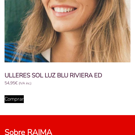
ULLERES SOL LUZ BLU RIVIERA ED
54,95
€
(IVA inc.)
Comprar
Sobre RAIMA