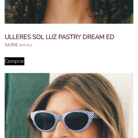
ULLERES SOL LUZ PASTRY DREAM ED
54,95
€
(IVA inc.)
Comprar