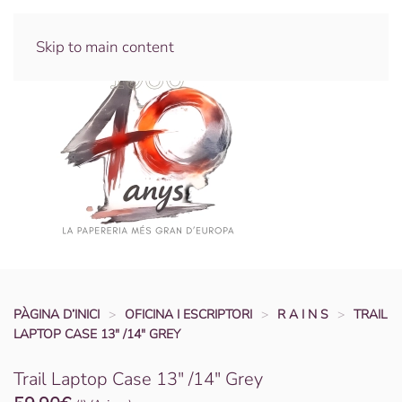
Skip to main content
PÀGINA D’INICI
OFICINA I ESCRIPTORI
R A I N S
TRAIL
LAPTOP CASE 13″ /14″ GREY
Trail Laptop Case 13″ /14″ Grey