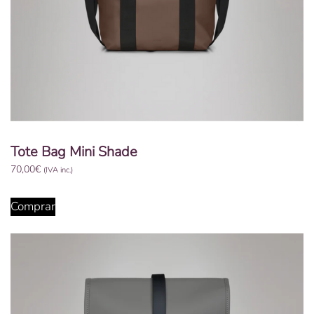
Tote Bag Mini Shade
70,00
€
(IVA inc.)
Comprar