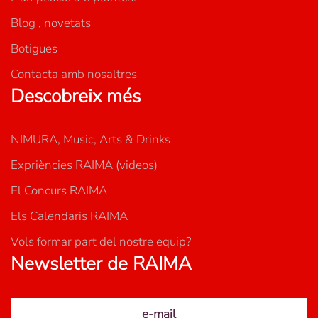
Blog , novetats
Botigues
Contacta amb nosaltres
Descobreix més
NIMURA, Music, Arts & Drinks
Expriències RAIMA (videos)
El Concurs RAIMA
Els Calendaris RAIMA
Vols formar part del nostre equip?
Newsletter de RAIMA
e-mail