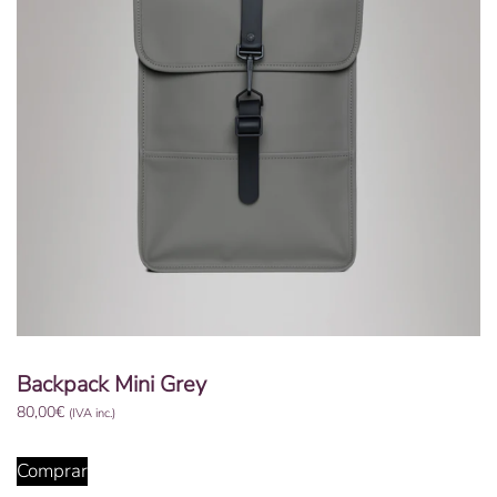
Backpack Mini Grey
80,00
€
(IVA inc.)
Comprar