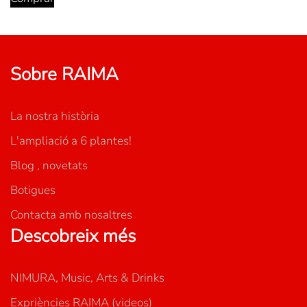
Sobre RAIMA
La nostra història
L'ampliació a 6 plantes!
Blog , novetats
Botigues
Contacta amb nosaltres
Descobreix més
NIMURA, Music, Arts & Drinks
Expriències RAIMA (videos)