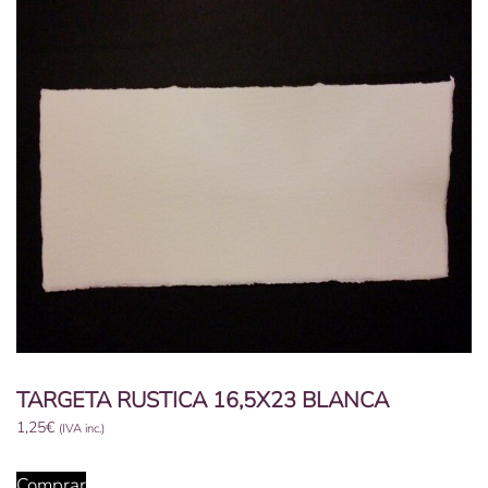
TARGETA RUSTICA 16,5X23 BLANCA
1,25
€
(IVA inc.)
Comprar