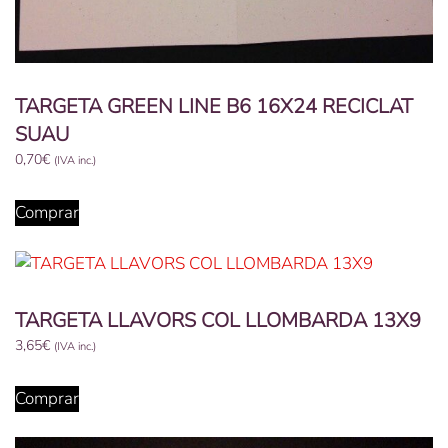
TARGETA GREEN LINE B6 16X24 RECICLAT
SUAU
0,70
€
(IVA inc.)
Comprar
TARGETA LLAVORS COL LLOMBARDA 13X9
3,65
€
(IVA inc.)
Comprar