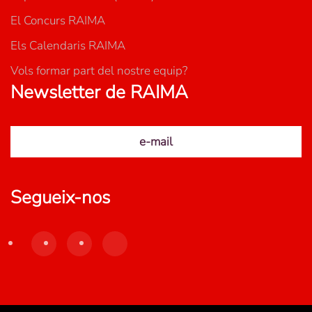
El Concurs RAIMA
Els Calendaris RAIMA
Vols formar part del nostre equip?
Newsletter de RAIMA
e-mail
Segueix-nos