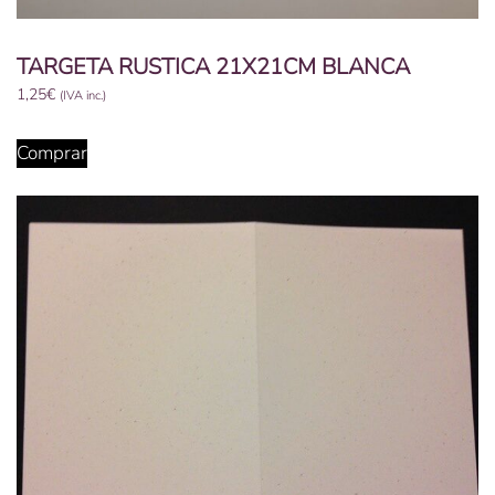
TARGETA RUSTICA 21X21CM BLANCA
1,25
€
(IVA inc.)
Comprar