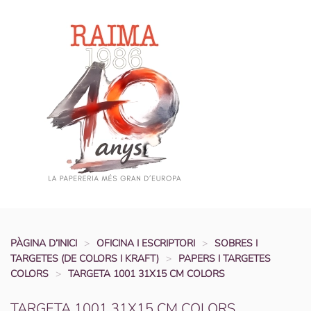
Skip to main content
PÀGINA D’INICI
OFICINA I ESCRIPTORI
SOBRES I
TARGETES (DE COLORS I KRAFT)
PAPERS I TARGETES
COLORS
TARGETA 1001 31X15 CM COLORS
TARGETA 1001 31X15 CM COLORS