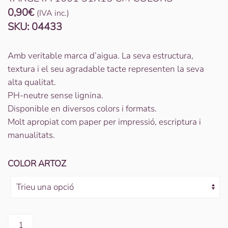
0,90
€
(IVA inc.)
SKU:
04433
Amb veritable marca d’aigua. La seva estructura,
textura i el seu agradable tacte representen la seva
alta qualitat.
PH-neutre sense lignina.
Disponible en diversos colors i formats.
Molt apropiat com paper per impressió, escriptura i
manualitats.
COLOR ARTOZ
quantitat