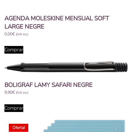
AGENDA MOLESKINE MENSUAL SOFT
LARGE NEGRE
0,00
€
(IVA inc.)
Comprar
BOLIGRAF LAMY SAFARI NEGRE
9,90
€
(IVA inc.)
Comprar
Oferta!