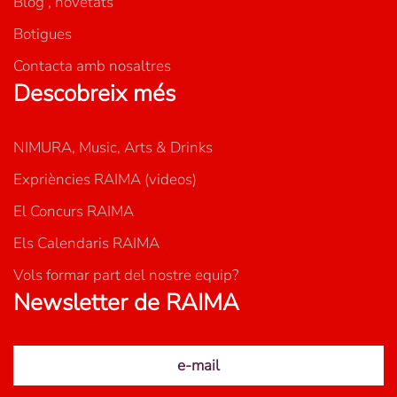
Blog , novetats
Botigues
Contacta amb nosaltres
Descobreix més
NIMURA, Music, Arts & Drinks
Expriències RAIMA (videos)
El Concurs RAIMA
Els Calendaris RAIMA
Vols formar part del nostre equip?
Newsletter de RAIMA
e-mail