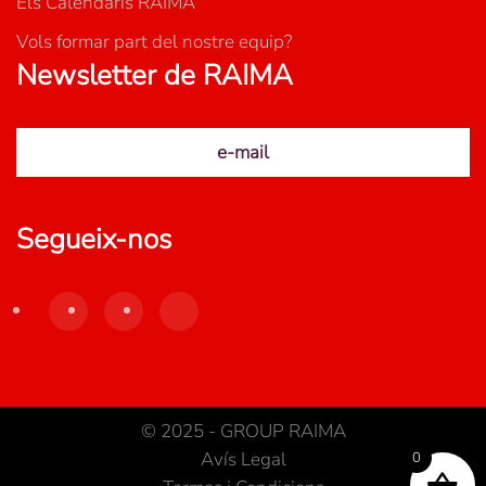
Els Calendaris RAIMA
Vols formar part del nostre equip?
Newsletter de RAIMA
e-mail
Segueix-nos
© 2025 - GROUP RAIMA
Avís Legal
0