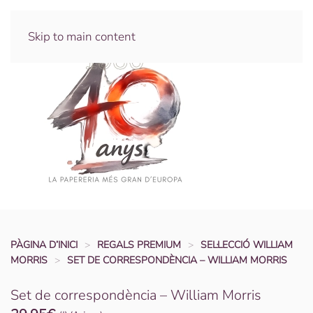
Skip to main content
PÀGINA D’INICI
REGALS PREMIUM
SEL·LECCIÓ WILLIAM
MORRIS
SET DE CORRESPONDÈNCIA – WILLIAM MORRIS
Set de correspondència – William Morris