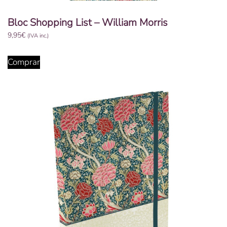
Bloc Shopping List – William Morris
9,95
€
(IVA inc.)
Comprar