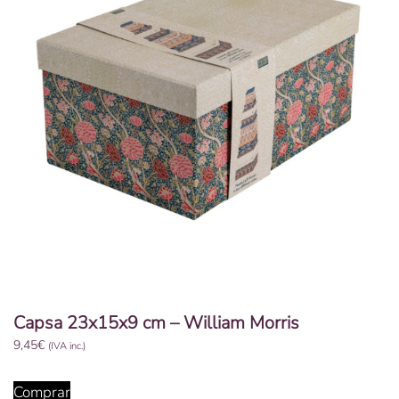
Capsa 23x15x9 cm – William Morris
9,45
€
(IVA inc.)
Comprar