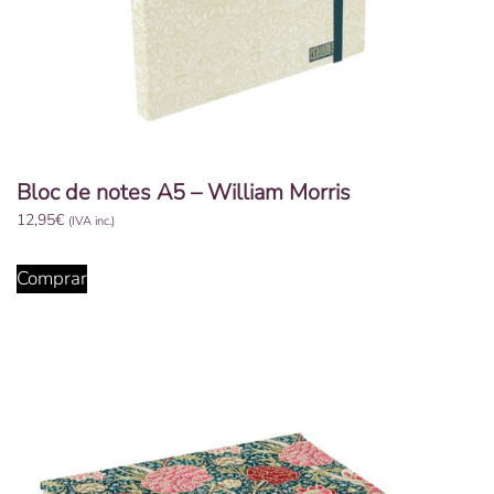
Bloc de notes A5 – William Morris
12,95
€
(IVA inc.)
Comprar