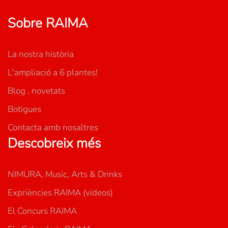
Sobre RAIMA
La nostra història
L'ampliació a 6 plantes!
Blog , novetats
Botigues
Contacta amb nosaltres
Descobreix més
NIMURA, Music, Arts & Drinks
Expriències RAIMA (videos)
El Concurs RAIMA