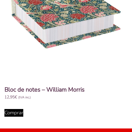
Bloc de notes – William Morris
12,95
€
(IVA inc.)
Comprar