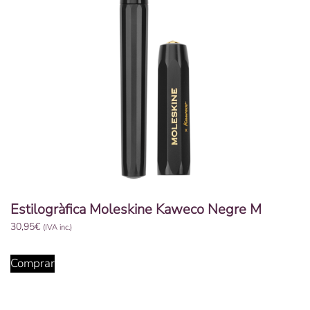
Estilogràfica Moleskine Kaweco Negre M
30,95
€
(IVA inc.)
Comprar