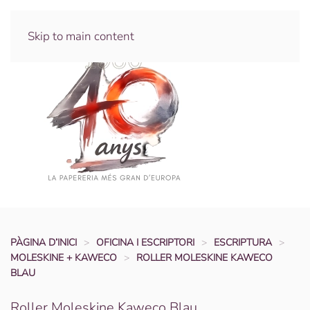
Skip to main content
PÀGINA D’INICI
OFICINA I ESCRIPTORI
ESCRIPTURA
MOLESKINE + KAWECO
ROLLER MOLESKINE KAWECO
BLAU
Roller Moleskine Kaweco Blau