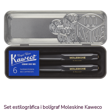
Set estilogràfica i bolígraf Moleskine Kaweco