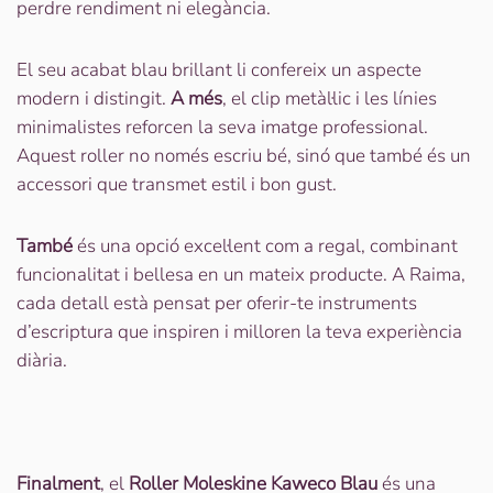
perdre rendiment ni elegància.
El seu acabat blau brillant li confereix un aspecte
modern i distingit.
A més
, el clip metàl·lic i les línies
minimalistes reforcen la seva imatge professional.
Aquest roller no només escriu bé, sinó que també és un
accessori que transmet estil i bon gust.
També
és una opció excel·lent com a regal, combinant
funcionalitat i bellesa en un mateix producte. A Raima,
cada detall està pensat per oferir-te instruments
d’escriptura que inspiren i milloren la teva experiència
diària.
Finalment
, el
Roller Moleskine Kaweco Blau
és una