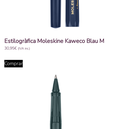
Estilogràfica Moleskine Kaweco Blau M
30,95
€
(IVA inc.)
Comprar