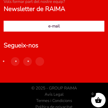
Vols formar part del nostre equip?
Newsletter de RAIMA
e-mail
Segueix-nos
© 2025 - GROUP RAIMA
Avís Legal
0
Termes i Condicions
Política de privacitat