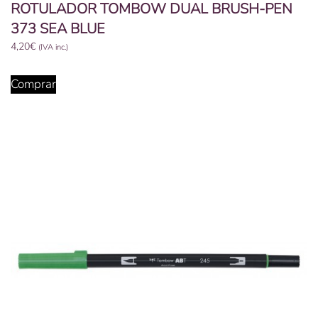
ROTULADOR TOMBOW DUAL BRUSH-PEN
373 SEA BLUE
4,20
€
(IVA inc.)
Comprar