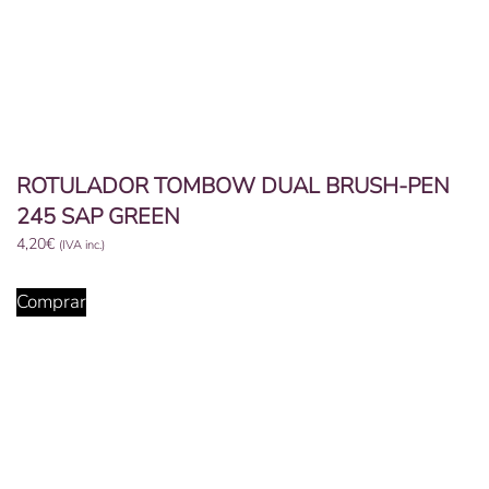
ROTULADOR TOMBOW DUAL BRUSH-PEN
245 SAP GREEN
4,20
€
(IVA inc.)
Comprar