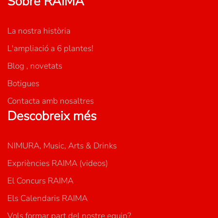
Sobre RAIMA
La nostra història
L'ampliació a 6 plantes!
Blog , novetats
Botigues
Contacta amb nosaltres
Descobreix més
NIMURA, Music, Arts & Drinks
Expriències RAIMA (videos)
El Concurs RAIMA
Els Calendaris RAIMA
Vols formar part del nostre equip?