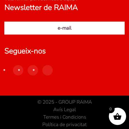
Newsletter de RAIMA
e-mail
Segueix-nos
© 2025 - GROUP RAIMA
Avís Legal
0
Termes i Condicions
Política de privacitat