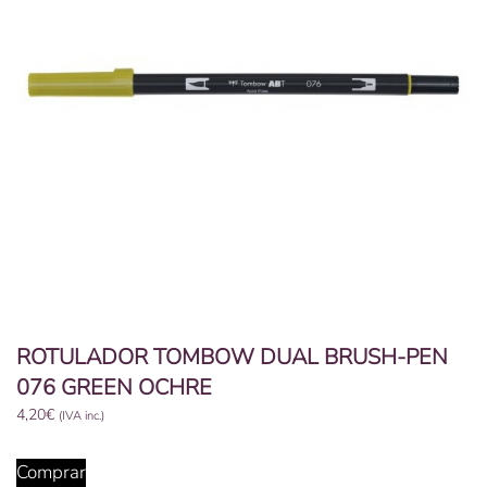
ROTULADOR TOMBOW DUAL BRUSH-PEN
076 GREEN OCHRE
4,20
€
(IVA inc.)
Comprar