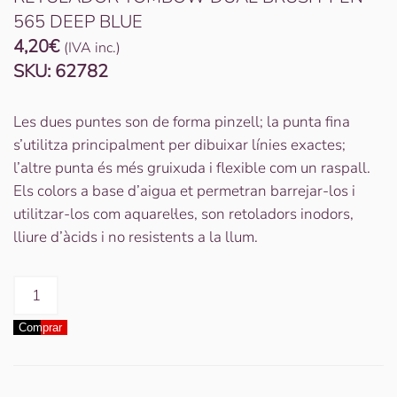
565 DEEP BLUE
4,20
€
(IVA inc.)
SKU:
62782
Les dues puntes son de forma pinzell; la punta fina
s’utilitza principalment per dibuixar línies exactes;
l’altre punta és més gruixuda i flexible com un raspall.
Els colors a base d’aigua et permetran barrejar-los i
utilitzar-los com aquarel·les, son retoladors inodors,
lliure d’àcids i no resistents a la llum.
quantitat
de
Comprar
RETULADOR
TOMBOW
DUAL