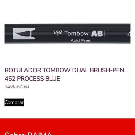
ROTULADOR TOMBOW DUAL BRUSH-PEN
452 PROCESS BLUE
4,20
€
(IVA inc.)
Comprar