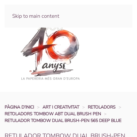
Skip to main content
PÀGINA D’INICI
ART I CREATIVITAT
RETOLADORS
RETOLADORS TOMBOW ABT DUAL BRUSH PEN
RETULADOR TOMBOW DUAL BRUSH-PEN 565 DEEP BLUE
RETULADOR TOMBOW DUAL BRUSH-PEN