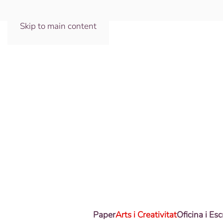
Skip to main content
Paper
Arts i Creativitat
Oficina i Esc