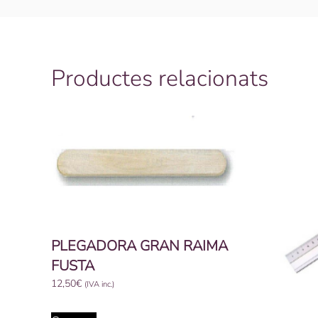
Productes relacionats
PLEGADORA GRAN RAIMA
FUSTA
12,50
€
(IVA inc.)