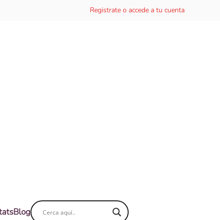
Registrate o accede a tu cuenta
tats
Blog