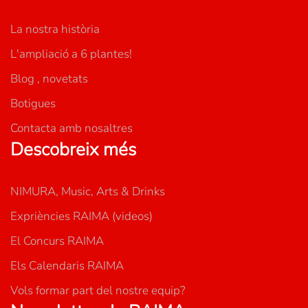
La nostra història
L'ampliació a 6 plantes!
Blog , novetats
Botigues
Contacta amb nosaltres
Descobreix més
NIMURA, Music, Arts & Drinks
Expriències RAIMA (videos)
El Concurs RAIMA
Els Calendaris RAIMA
Vols formar part del nostre equip?