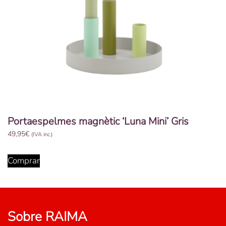
Portaespelmes magnètic ‘Luna Mini’ Gris
49,95
€
(IVA inc.)
Comprar
Sobre RAIMA