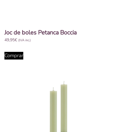
Joc de boles Petanca Boccia
49,95
€
(IVA inc.)
Comprar