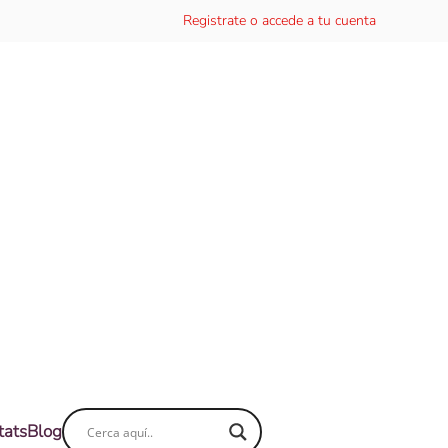
Registrate o accede a tu cuenta
tats
Blog