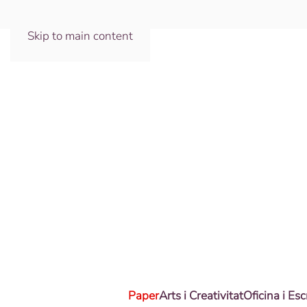
Skip to main content
Paper
Arts i Creativitat
Oficina i Esc