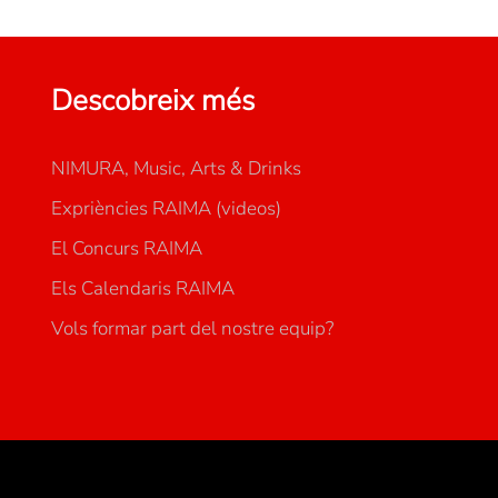
Descobreix més
NIMURA, Music, Arts & Drinks
Expriències RAIMA (videos)
El Concurs RAIMA
Els Calendaris RAIMA
Vols formar part del nostre equip?