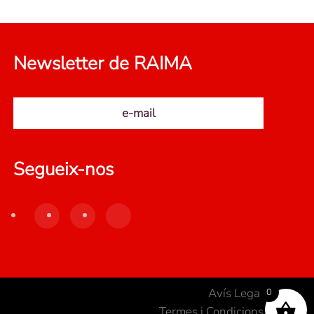
Newsletter de RAIMA
e-mail
Segueix-nos
Avís Legal
0
Termes i Condicions