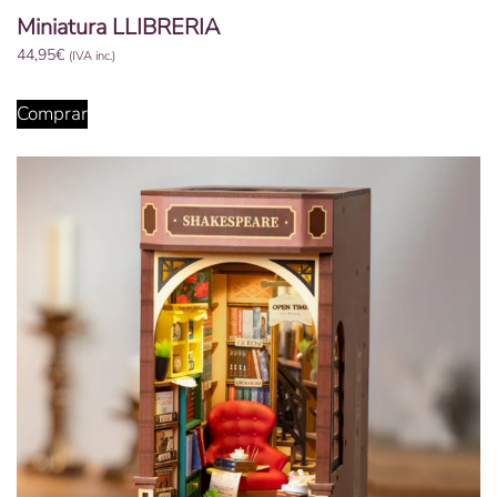
Miniatura LLIBRERIA
44,95
€
(IVA inc.)
Comprar