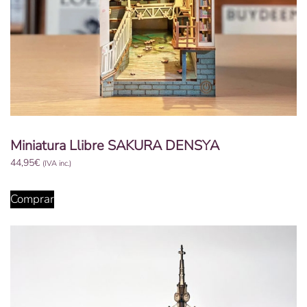
Miniatura Llibre SAKURA DENSYA
44,95
€
(IVA inc.)
Comprar