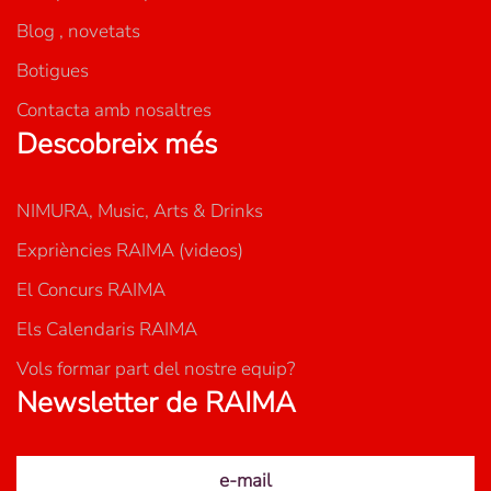
Blog , novetats
Botigues
Contacta amb nosaltres
Descobreix més
NIMURA, Music, Arts & Drinks
Expriències RAIMA (videos)
El Concurs RAIMA
Els Calendaris RAIMA
Vols formar part del nostre equip?
Newsletter de RAIMA
e-mail