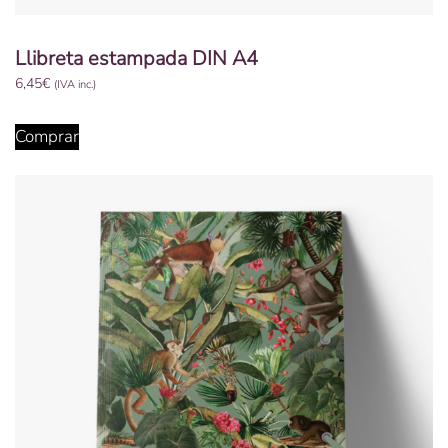
Llibreta estampada DIN A4
6,45
€
(IVA inc.)
Comprar