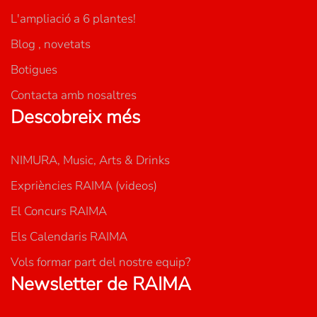
L'ampliació a 6 plantes!
Blog , novetats
Botigues
Contacta amb nosaltres
Descobreix més
NIMURA, Music, Arts & Drinks
Expriències RAIMA (videos)
El Concurs RAIMA
Els Calendaris RAIMA
Vols formar part del nostre equip?
Newsletter de RAIMA