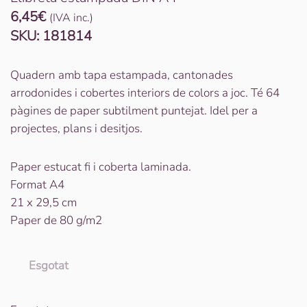
6,45
€
(IVA inc.)
SKU:
181814
Quadern amb tapa estampada, cantonades
arrodonides i cobertes interiors de colors a joc. Té 64
pàgines de paper subtilment puntejat. Idel per a
projectes, plans i desitjos.
Paper estucat fi i coberta laminada.
Format A4
21 x 29,5 cm
Paper de 80 g/m2
Esgotat