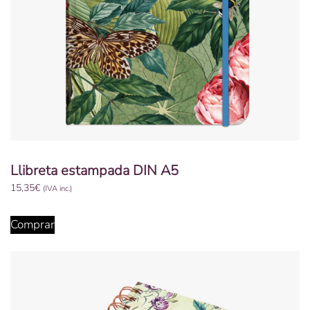
Llibreta estampada DIN A5
15,35
€
(IVA inc.)
Comprar