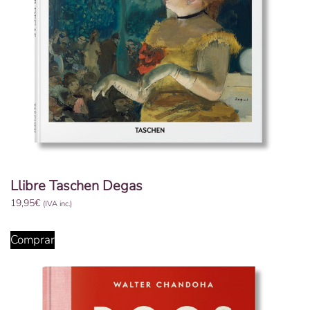
Llibre Taschen Degas
19,95
€
(IVA inc.)
Comprar