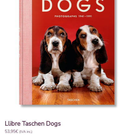
Llibre Taschen Dogs
53,95
€
(IVA inc.)