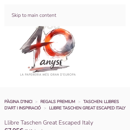
Skip to main content
PÀGINA D’INICI
REGALS PREMIUM
TASCHEN: LLIBRES
D’ART I INSPIRACIÓ
LLIBRE TASCHEN GREAT ESCAPED ITALY
Llibre Taschen Great Escaped Italy