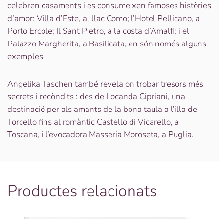
celebren casaments i es consumeixen famoses històries
d’amor: Villa d’Este, al llac Como; l’Hotel Pellicano, a
Porto Ercole; Il Sant Pietro, a la costa d’Amalfi; i el
Palazzo Margherita, a Basilicata, en són només alguns
exemples.
Angelika Taschen també revela on trobar tresors més
secrets i recòndits : des de Locanda Cipriani, una
destinació per als amants de la bona taula a l’illa de
Torcello fins al romàntic Castello di Vicarello, a
Toscana, i l’evocadora Masseria Moroseta, a Puglia.
Productes relacionats