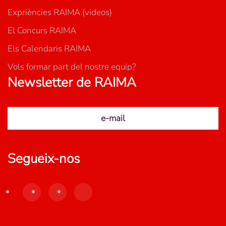
Expriències RAIMA (videos)
El Concurs RAIMA
Els Calendaris RAIMA
Vols formar part del nostre equip?
Newsletter de RAIMA
e-mail
Segueix-nos