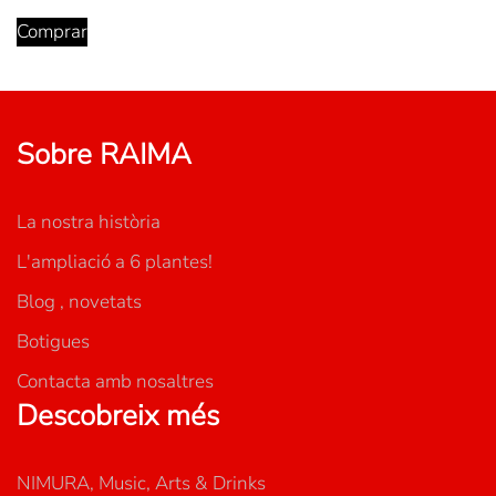
Comprar
Sobre RAIMA
La nostra història
L'ampliació a 6 plantes!
Blog , novetats
Botigues
Contacta amb nosaltres
Descobreix més
NIMURA, Music, Arts & Drinks