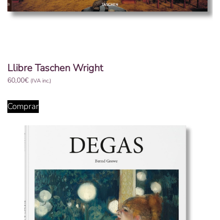
Llibre Taschen Wright
60,00
€
(IVA inc.)
Comprar