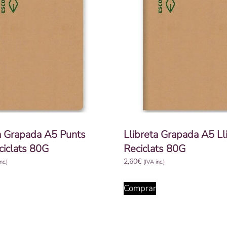
a Grapada A5 Punts
Llibreta Grapada A5 Ll
ciclats 80G
Reciclats 80G
2,60
€
nc.)
(IVA inc.)
Comprar