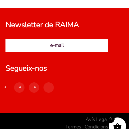
Newsletter de RAIMA
e-mail
Segueix-nos
Avís Legal
0
Termes i Condicions