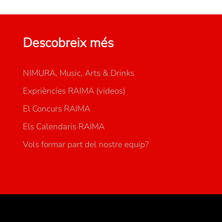
Descobreix més
NIMURA, Music, Arts & Drinks
Expriències RAIMA (videos)
El Concurs RAIMA
Els Calendaris RAIMA
Vols formar part del nostre equip?