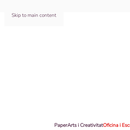
Skip to main content
Paper
Arts i Creativitat
Oficina i Esc