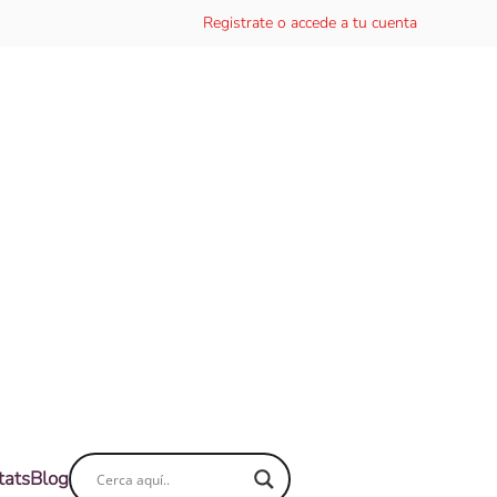
Registrate o accede a tu cuenta
tats
Blog