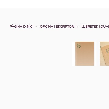
PÀGINA D’INICI
OFICINA I ESCRIPTORI
LLIBRETES I QU