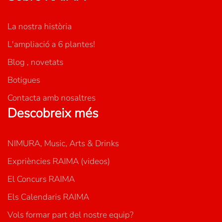
La nostra història
L'ampliació a 6 plantes!
Blog , novetats
Botigues
Contacta amb nosaltres
Descobreix més
NIMURA, Music, Arts & Drinks
Expriències RAIMA (videos)
El Concurs RAIMA
Els Calendaris RAIMA
Vols formar part del nostre equip?