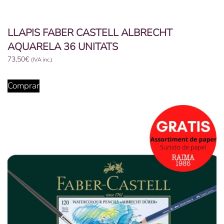
LLAPIS FABER CASTELL ALBRECHT
AQUARELA 36 UNITATS
73,50
€
(IVA inc.)
Comprar