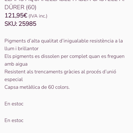
DÜRER (60)
121,95
€
(IVA inc.)
SKU:
25985
Pigments d’alta qualitat d’inigualable resistència a la
llum i brillantor
Els pigments es dissolen per complet quan es freguen
amb aigua
Resistent als trencaments gràcies al procés d’unió
especial
Capsa metàl·lica de 60 colors.
En estoc
En estoc