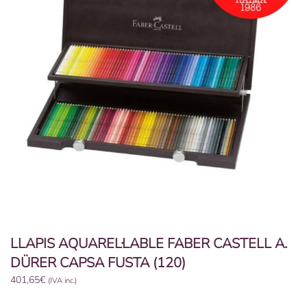
LLAPIS AQUAREL·LABLE FABER CASTELL A.
DÜRER CAPSA FUSTA (120)
401,65
€
(IVA inc.)