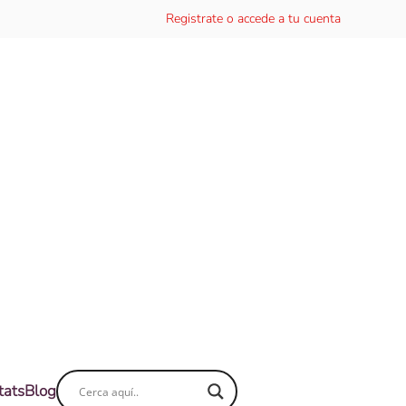
Registrate o accede a tu cuenta
tats
Blog