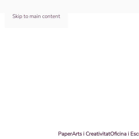
Skip to main content
Paper
Arts i Creativitat
Oficina i Esc