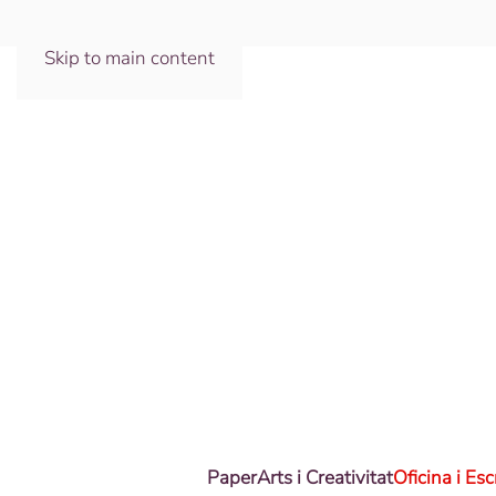
Skip to main content
Paper
Arts i Creativitat
Oficina i Esc