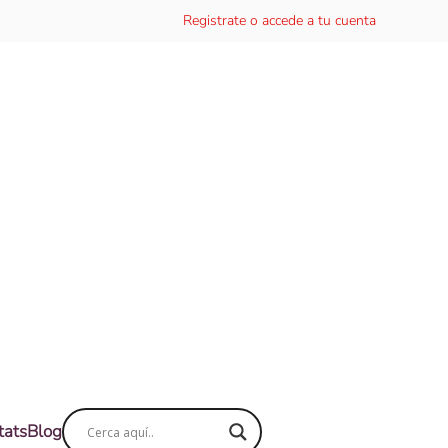
Registrate o accede a tu cuenta
tats
Blog