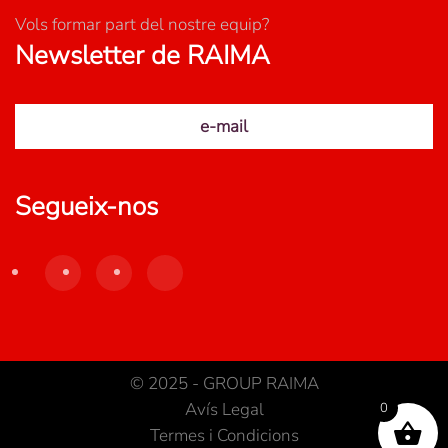
Vols formar part del nostre equip?
Newsletter de RAIMA
e-mail
Segueix-nos
© 2025 - GROUP RAIMA
Avís Legal
0
Termes i Condicions