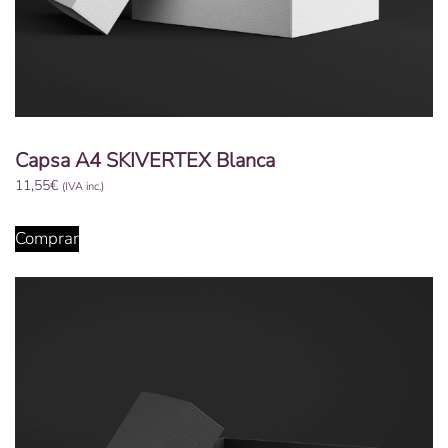
Capsa A4 SKIVERTEX Blanca
11,55
€
(IVA inc.)
Comprar