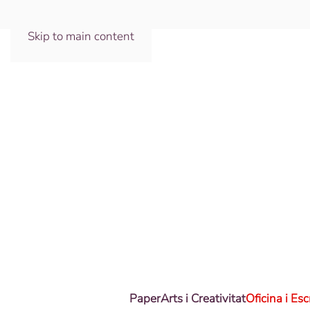
Skip to main content
Paper
Arts i Creativitat
Oficina i Esc