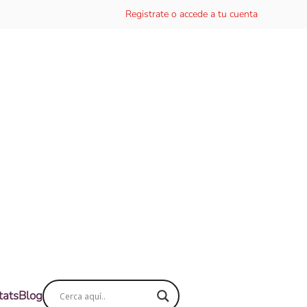
Registrate o accede a tu cuenta
tats
Blog