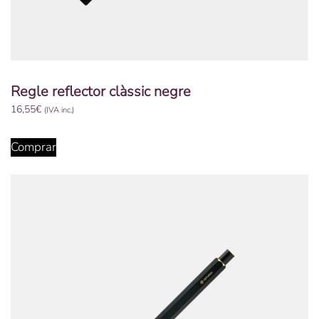
Regle reflector clàssic negre
16,55
€
(IVA inc.)
Comprar