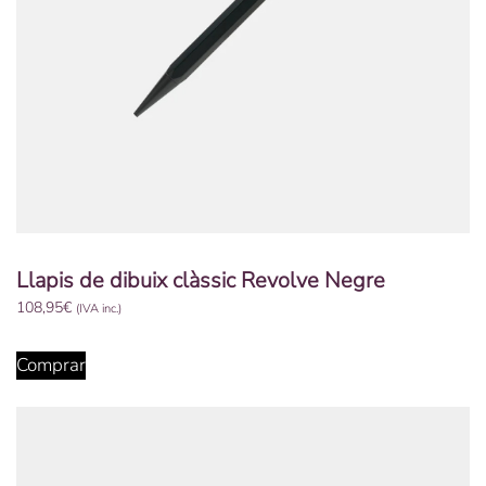
Llapis de dibuix clàssic Revolve Negre
108,95
€
(IVA inc.)
Comprar