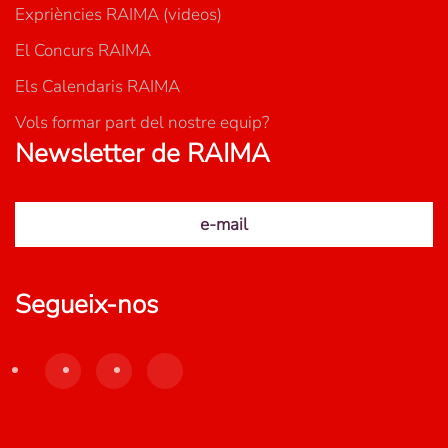
Expriències RAIMA (videos)
El Concurs RAIMA
Els Calendaris RAIMA
Vols formar part del nostre equip?
Newsletter de RAIMA
e-mail
Segueix-nos