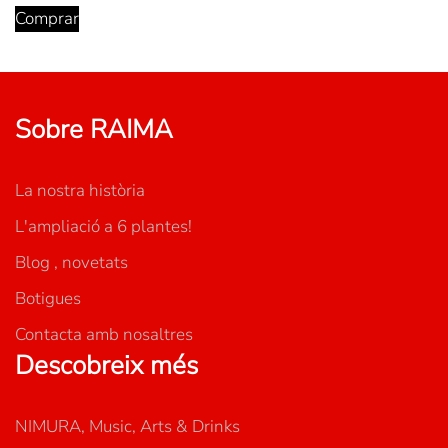
Comprar
Sobre RAIMA
La nostra història
L'ampliació a 6 plantes!
Blog , novetats
Botigues
Contacta amb nosaltres
Descobreix més
NIMURA, Music, Arts & Drinks