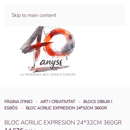
Skip to main content
PÀGINA D’INICI
ART I CREATIVITAT
BLOCS DIBUIX I
ESBÒS
BLOC ACRILIC EXPRESION 24*32CM 360GR
BLOC ACRILIC EXPRESION 24*32CM 360GR