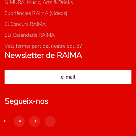
NIMURA, Music, Arts & Drinks
Expriències RAIMA (videos)
El Concurs RAIMA
Els Calendaris RAIMA
Vols formar part del nostre equip?
Newsletter de RAIMA
e-mail
Segueix-nos