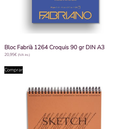
Bloc Fabrià 1264 Croquis 90 gr DIN A3
20,95
€
(IVA inc.)
Comprar