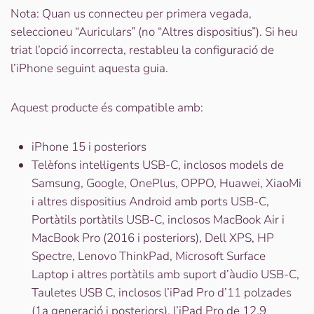
Nota: Quan us connecteu per primera vegada,
seleccioneu “Auriculars” (no “Altres dispositius”). Si heu
triat l’opció incorrecta, restableu la configuració de
l’iPhone seguint aquesta guia.
Aquest producte és compatible amb:
iPhone 15 i posteriors
Telèfons intel·ligents USB-C, inclosos models de
Samsung, Google, OnePlus, OPPO, Huawei, XiaoMi
i altres dispositius Android amb ports USB-C,
Portàtils portàtils USB-C, inclosos MacBook Air i
MacBook Pro (2016 i posteriors), Dell XPS, HP
Spectre, Lenovo ThinkPad, Microsoft Surface
Laptop i altres portàtils amb suport d’àudio USB-C,
Tauletes USB C, inclosos l’iPad Pro d’11 polzades
(1a generació i posteriors), l’iPad Pro de 12,9