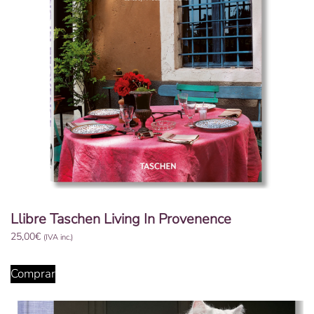
Llibre Taschen Living In Provenence
25,00
€
(IVA inc.)
Comprar