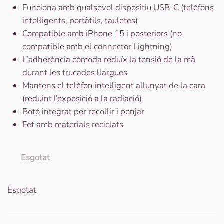
Funciona amb qualsevol dispositiu USB-C (telèfons
intel·ligents, portàtils, tauletes)
Compatible amb iPhone 15 i posteriors (no
compatible amb el connector Lightning)
L’adherència còmoda reduïx la tensió de la mà
durant les trucades llargues
Mantens el telèfon intel·ligent allunyat de la cara
(reduint l’exposició a la radiació)
Botó integrat per recollir i penjar
Fet amb materials reciclats
Esgotat
Esgotat