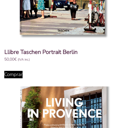
Llibre Taschen Portrait Berlin
50,00
€
(IVA inc.)
Comprar