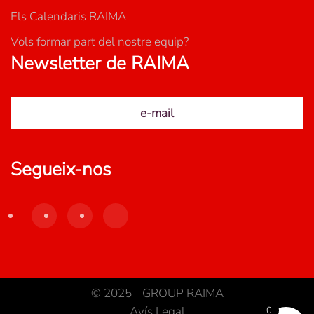
Els Calendaris RAIMA
Vols formar part del nostre equip?
Newsletter de RAIMA
e-mail
Segueix-nos
© 2025 - GROUP RAIMA
Avís Legal
0