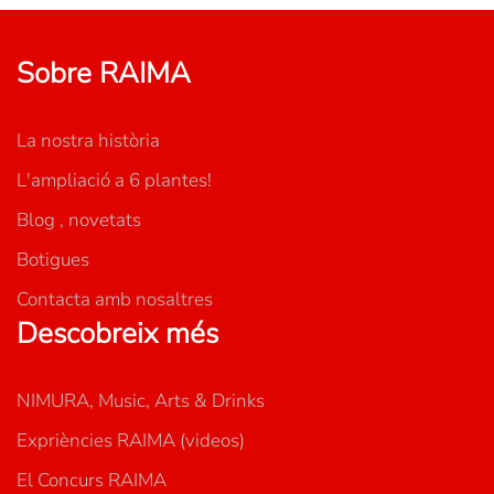
Sobre RAIMA
La nostra història
L'ampliació a 6 plantes!
Blog , novetats
Botigues
Contacta amb nosaltres
Descobreix més
NIMURA, Music, Arts & Drinks
Expriències RAIMA (videos)
El Concurs RAIMA