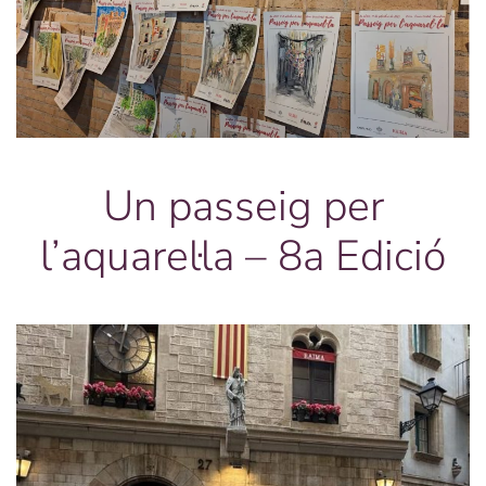
Un passeig per
l’aquarel·la – 8a Edició