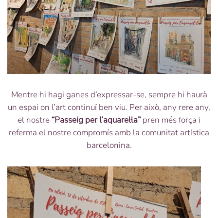
Mentre hi hagi ganes d’expressar-se, sempre hi haurà
un espai on l’art continuï ben viu. Per això, any rere any,
el nostre
“Passeig per l’aquarel·la”
pren més força i
referma el nostre compromís amb la comunitat artística
barcelonina.