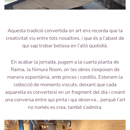
Aquesta tradició convertida en art ens recorda que la
creativitat viu entre tots nosaltres, i que és a l’abast de
qui sap trobar bellesa en l’allò quotidià.
En acabar la jornada, pugem a la cuarta planta de
Raima, la Nimura Room, on les obres s’exposen de
manera espontània, amb pinces i cordills. Estenem la
col·lecció de moments viscuts, deixant que cada
aquarel·la es converteixi en un fragment del dia i creant
una conversa entre qui pinta i qui observa… perquè l’art
no només es crea, també s’admira.