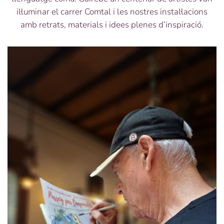
il·luminar el carrer Comtal i les nostres instal·lacions
amb retrats, materials i idees plenes d’inspiració.