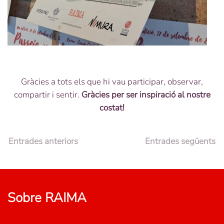
Gràcies a tots els que hi vau participar, observar,
compartir i sentir.
Gràcies per ser inspiració al nostre
costat!
Entrades anteriors
Entrades següents
Sobre RAIMA