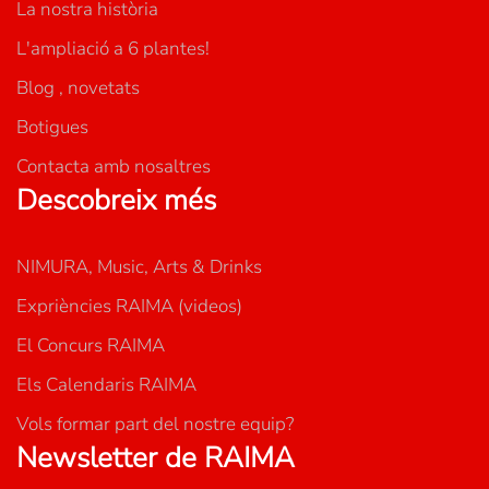
La nostra història
L'ampliació a 6 plantes!
Blog , novetats
Botigues
Contacta amb nosaltres
Descobreix més
NIMURA, Music, Arts & Drinks
Expriències RAIMA (videos)
El Concurs RAIMA
Els Calendaris RAIMA
Vols formar part del nostre equip?
Newsletter de RAIMA