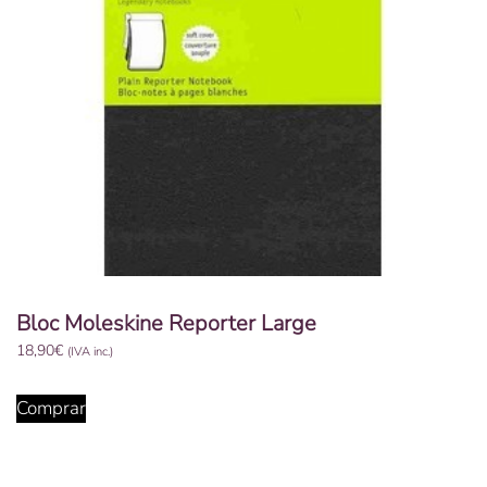
Bloc Moleskine Reporter Large
18,90
€
(IVA inc.)
Comprar