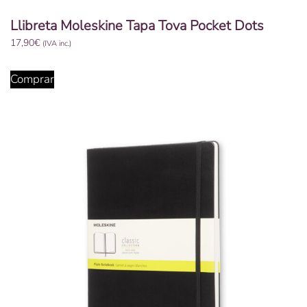
Llibreta Moleskine Tapa Tova Pocket Dots
17,90
€
(IVA inc.)
Comprar