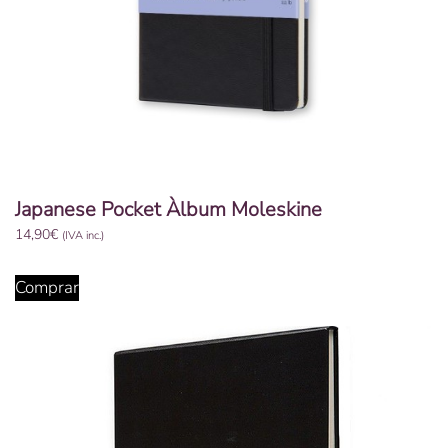
Japanese Pocket Àlbum Moleskine
14,90
€
(IVA inc.)
Comprar