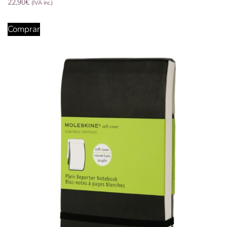
22,90
€
(IVA inc.)
Comprar