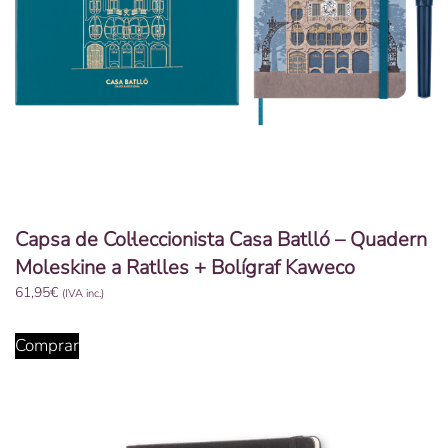
Capsa de Col·leccionista Casa Batlló – Quadern
Moleskine a Ratlles + Bolígraf Kaweco
61,95
€
(IVA inc.)
Comprar