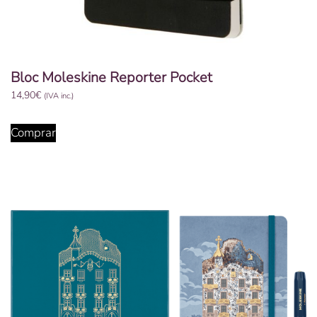
Bloc Moleskine Reporter Pocket
14,90
€
(IVA inc.)
Comprar