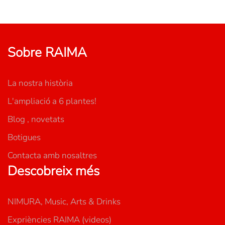
Sobre RAIMA
La nostra història
L'ampliació a 6 plantes!
Blog , novetats
Botigues
Contacta amb nosaltres
Descobreix més
NIMURA, Music, Arts & Drinks
Expriències RAIMA (videos)