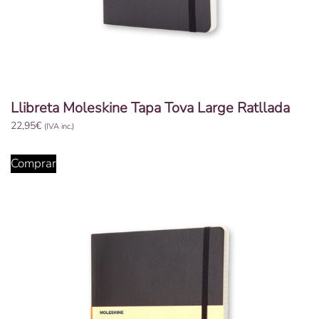
Llibreta Moleskine Tapa Tova Large Ratllada
22,95
€
(IVA inc.)
Comprar