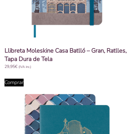
Llibreta Moleskine Casa Batlló – Gran, Ratlles,
Tapa Dura de Tela
29,95
€
(IVA inc.)
Comprar