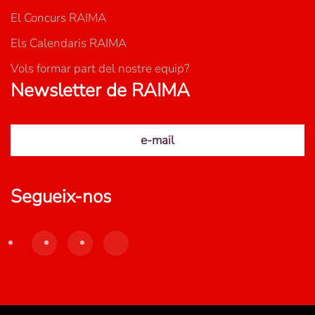
El Concurs RAIMA
Els Calendaris RAIMA
Vols formar part del nostre equip?
Newsletter de RAIMA
e-mail
Segueix-nos