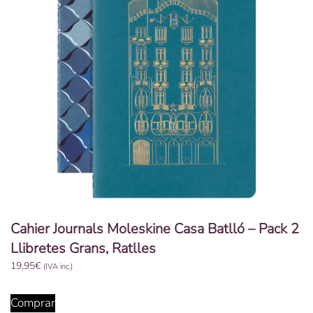
Cahier Journals Moleskine Casa Batlló – Pack 2
Llibretes Grans, Ratlles
19,95
€
(IVA inc.)
Comprar