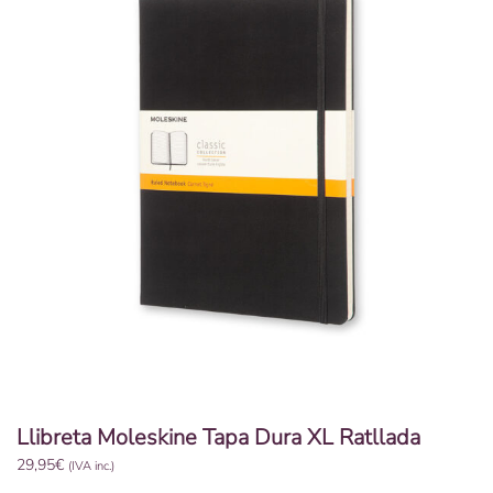
Llibreta Moleskine Tapa Dura XL Ratllada
29,95
€
(IVA inc.)