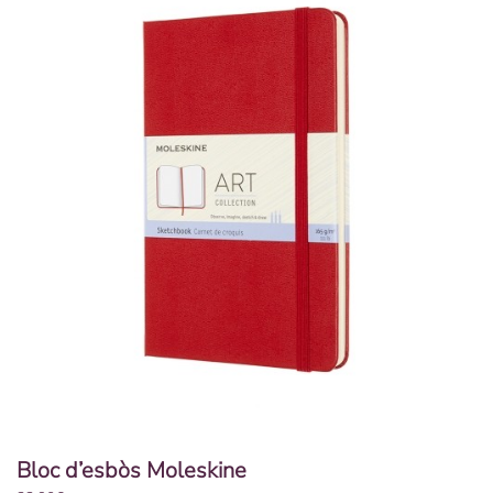
Bloc d’esbòs Moleskine