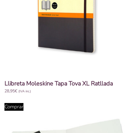
Llibreta Moleskine Tapa Tova XL Ratllada
28,95
€
(IVA inc.)
Comprar