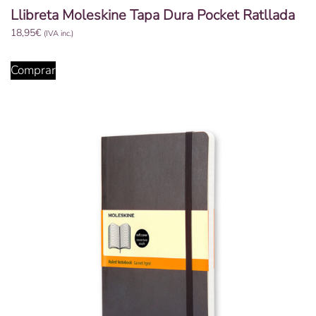
Llibreta Moleskine Tapa Dura Pocket Ratllada
18,95
€
(IVA inc.)
Comprar