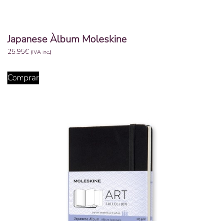
Japanese Àlbum Moleskine
25,95
€
(IVA inc.)
Comprar