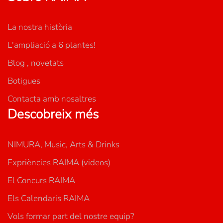
La nostra història
L'ampliació a 6 plantes!
Blog , novetats
Botigues
Contacta amb nosaltres
Descobreix més
NIMURA, Music, Arts & Drinks
Expriències RAIMA (videos)
El Concurs RAIMA
Els Calendaris RAIMA
Vols formar part del nostre equip?