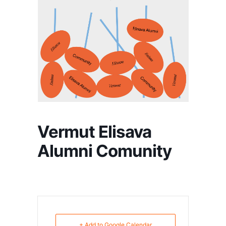
Vermut Elisava
Alumni Comunity
+ Add to Google Calendar