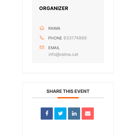
ORGANIZER
RAIMA
933174966
PHONE
EMAIL
info@raima.cat
SHARE THIS EVENT