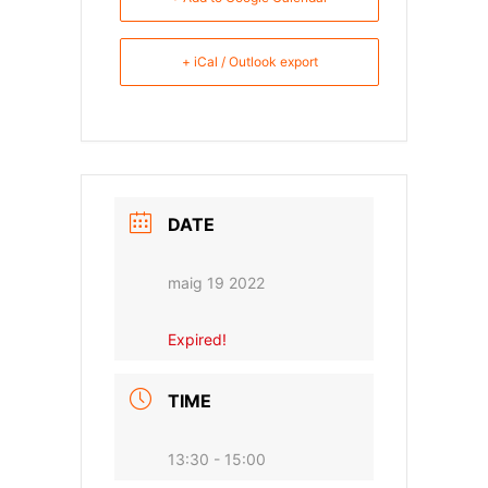
+ iCal / Outlook export
DATE
maig 19 2022
Expired!
TIME
13:30 - 15:00