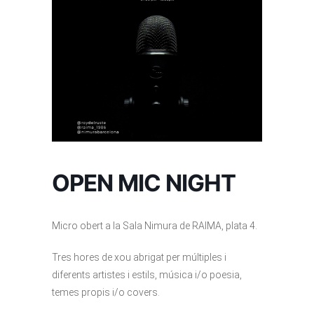
OPEN MIC NIGHT
Micro obert a la Sala Nimura de RAIMA, plata 4.
Tres hores de xou abrigat per múltiples i
diferents artistes i estils, música i/o poesia,
temes propis i/o covers.