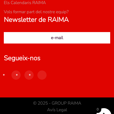
Els Calendaris RAIMA
Vols formar part del nostre equip?
Newsletter de RAIMA
e-mail
Segueix-nos
© 2025 - GROUP RAIMA
Avís Legal
0