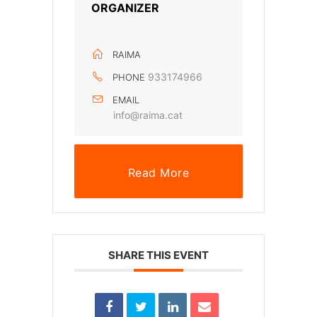
ORGANIZER
RAIMA
933174966
PHONE
EMAIL
info@raima.cat
Read More
SHARE THIS EVENT