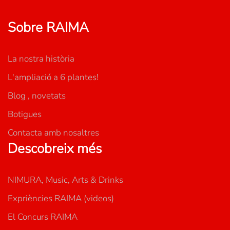
Sobre RAIMA
La nostra història
L'ampliació a 6 plantes!
Blog , novetats
Botigues
Contacta amb nosaltres
Descobreix més
NIMURA, Music, Arts & Drinks
Expriències RAIMA (videos)
El Concurs RAIMA