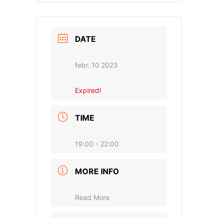
DATE
febr. 10 2023
Expired!
TIME
19:00 - 22:00
MORE INFO
Read More