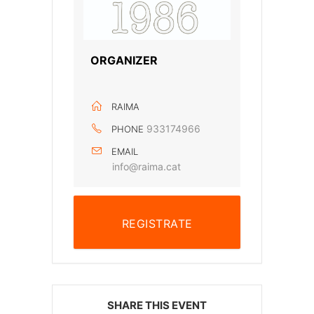
ORGANIZER
RAIMA
933174966
PHONE
EMAIL
info@raima.cat
REGISTRATE
SHARE THIS EVENT