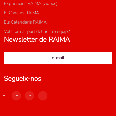
Expriències RAIMA (videos)
El Concurs RAIMA
Els Calendaris RAIMA
Vols formar part del nostre equip?
Newsletter de RAIMA
e-mail
Segueix-nos