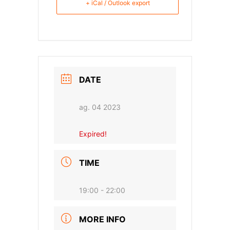
+ iCal / Outlook export
DATE
ag. 04 2023
Expired!
TIME
19:00 - 22:00
MORE INFO