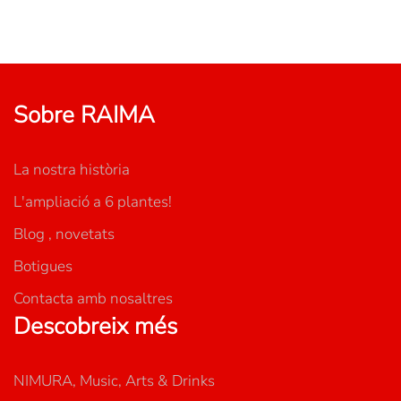
Sobre RAIMA
La nostra història
L'ampliació a 6 plantes!
Blog , novetats
Botigues
Contacta amb nosaltres
Descobreix més
NIMURA, Music, Arts & Drinks