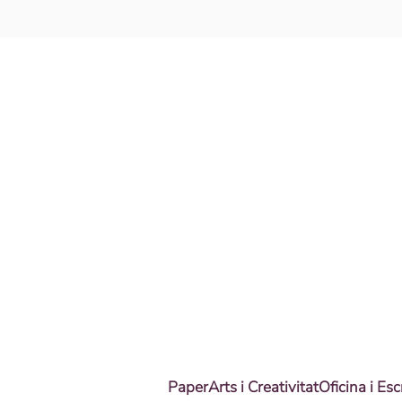
Skip to main content
Paper
Arts i Creativitat
Oficina i Esc