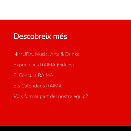
Descobreix més
NIMURA, Music, Arts & Drinks
Expriències RAIMA (videos)
El Concurs RAIMA
Els Calendaris RAIMA
Vols formar part del nostre equip?