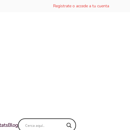
Registrate o accede a tu cuenta
tats
Blog