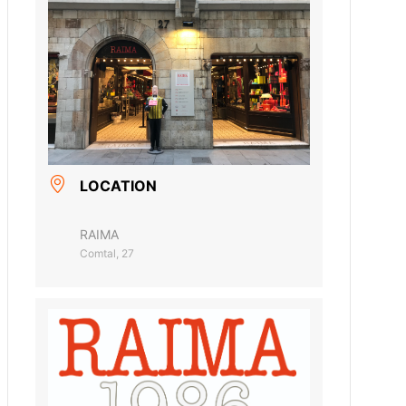
LOCATION
RAIMA
Comtal, 27