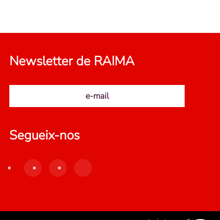
Newsletter de RAIMA
e-mail
Segueix-nos