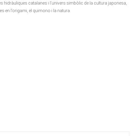
les hidràuliques catalanes i l’univers simbòlic de la cultura japonesa,
s en l’origami, el quimono i la natura.