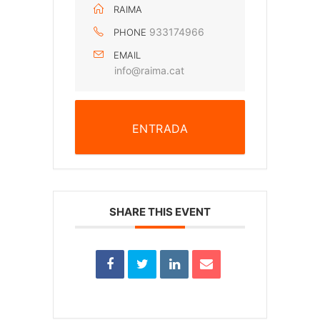
RAIMA
933174966
PHONE
EMAIL
info@raima.cat
ENTRADA
SHARE THIS EVENT