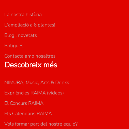
La nostra història
L'ampliació a 6 plantes!
Blog , novetats
Botigues
Contacta amb nosaltres
Descobreix més
NIMURA, Music, Arts & Drinks
Expriències RAIMA (videos)
El Concurs RAIMA
Els Calendaris RAIMA
Vols formar part del nostre equip?