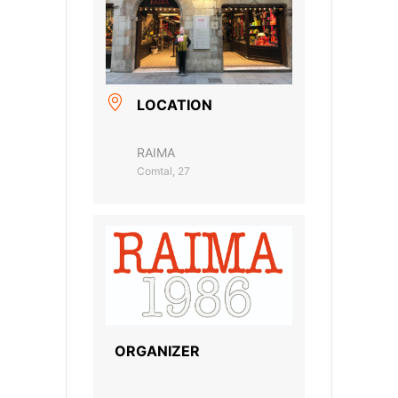
LOCATION
RAIMA
Comtal, 27
ORGANIZER