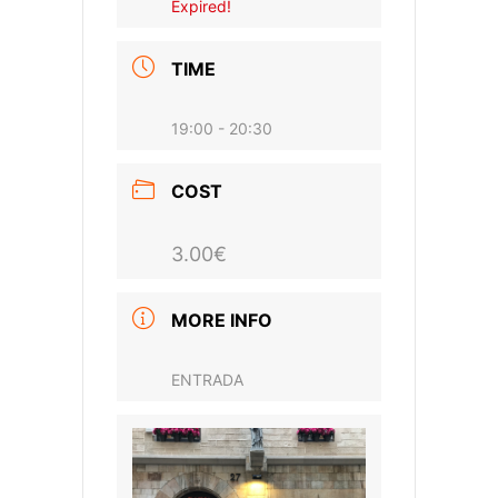
Expired!
TIME
19:00 - 20:30
COST
3.00€
MORE INFO
ENTRADA