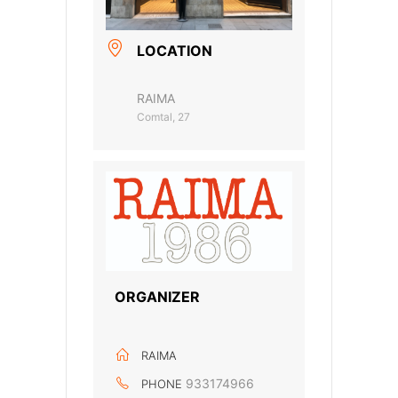
LOCATION
RAIMA
Comtal, 27
ORGANIZER
RAIMA
933174966
PHONE