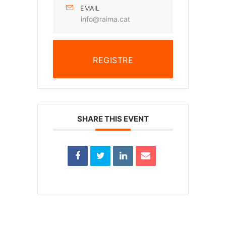
EMAIL
info@raima.cat
REGISTRE
SHARE THIS EVENT