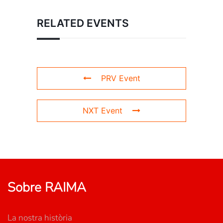
RELATED EVENTS
PRV Event
NXT Event
Sobre RAIMA
La nostra història