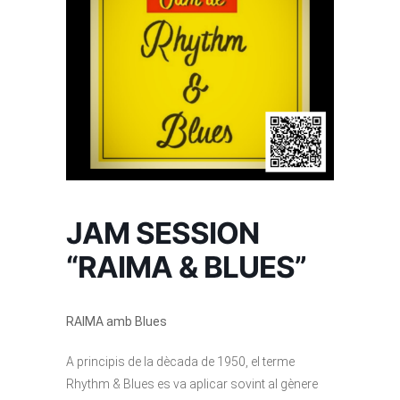
JAM SESSION
“RAIMA & BLUES”
RAIMA amb Blues
A principis de la dècada de 1950, el terme
Rhythm & Blues es va aplicar sovint al gènere