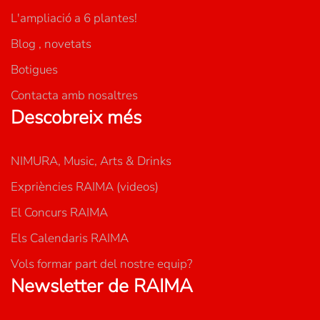
L'ampliació a 6 plantes!
Blog , novetats
Botigues
Contacta amb nosaltres
Descobreix més
NIMURA, Music, Arts & Drinks
Expriències RAIMA (videos)
El Concurs RAIMA
Els Calendaris RAIMA
Vols formar part del nostre equip?
Newsletter de RAIMA