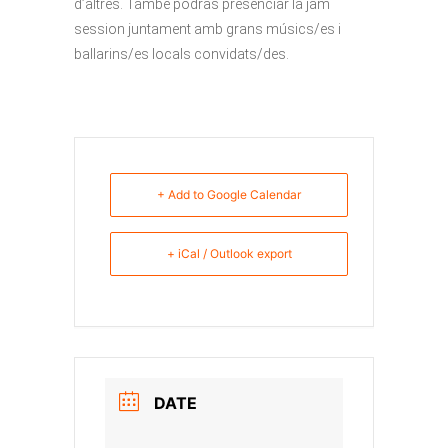
d’altres. També podràs presenciar la jam
session juntament amb grans músics/es i
ballarins/es locals convidats/des.
+ Add to Google Calendar
+ iCal / Outlook export
DATE