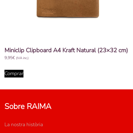
Miniclip Clipboard A4 Kraft Natural (23×32 cm)
9,95
€
(IVA inc.)
Comprar
Sobre RAIMA
La nostra història