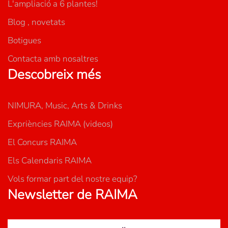
L'ampliació a 6 plantes!
Blog , novetats
Botigues
Contacta amb nosaltres
Descobreix més
NIMURA, Music, Arts & Drinks
Expriències RAIMA (videos)
El Concurs RAIMA
Els Calendaris RAIMA
Vols formar part del nostre equip?
Newsletter de RAIMA