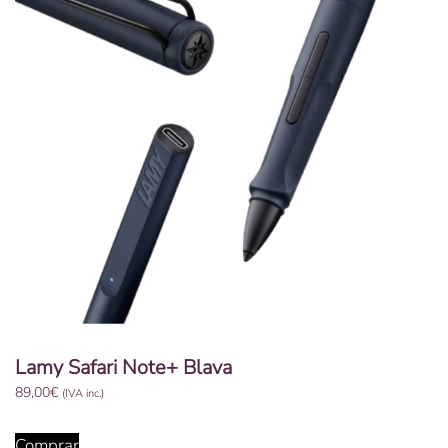
Lamy Safari Note+ Blava
89,00
€
(IVA inc.)
Comprar