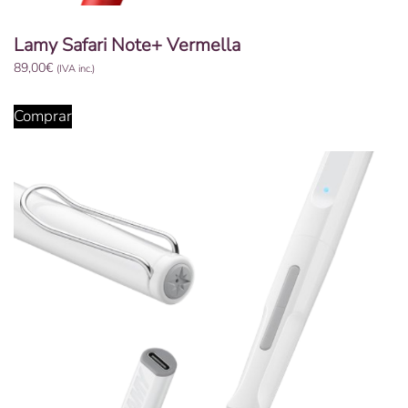
Lamy Safari Note+ Vermella
89,00
€
(IVA inc.)
Comprar