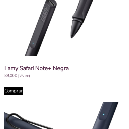
Lamy Safari Note+ Negra
89,00
€
(IVA inc.)
Comprar