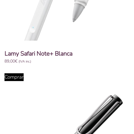
Lamy Safari Note+ Blanca
89,00
€
(IVA inc.)
Comprar