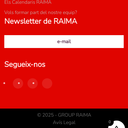
Els Calendaris RAIMA
Vols formar part del nostre equip?
Newsletter de RAIMA
e-mail
Segueix-nos
© 2025 - GROUP RAIMA
Avís Legal
0