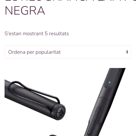
NEGRA
Ordenat
S'estan mostrant 5 resultats
per
popularitat