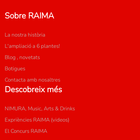
Sobre RAIMA
La nostra història
L'ampliació a 6 plantes!
Blog , novetats
Botigues
Contacta amb nosaltres
Descobreix més
NIMURA, Music, Arts & Drinks
Expriències RAIMA (videos)
El Concurs RAIMA