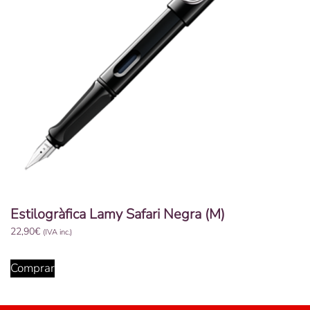
Estilogràfica Lamy Safari Negra (M)
22,90
€
(IVA inc.)
Comprar