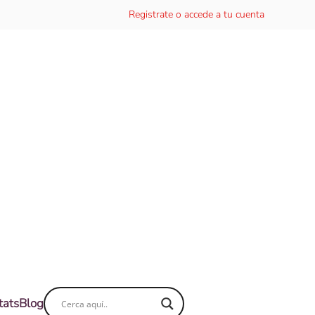
Registrate o accede a tu cuenta
tats
Blog