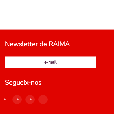
Newsletter de RAIMA
e-mail
Segueix-nos