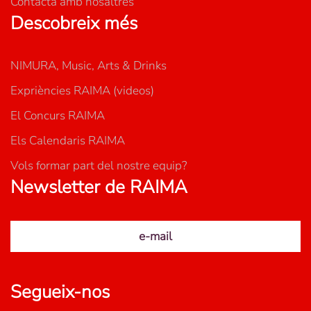
Contacta amb nosaltres
Descobreix més
NIMURA, Music, Arts & Drinks
Expriències RAIMA (videos)
El Concurs RAIMA
Els Calendaris RAIMA
Vols formar part del nostre equip?
Newsletter de RAIMA
e-mail
Segueix-nos