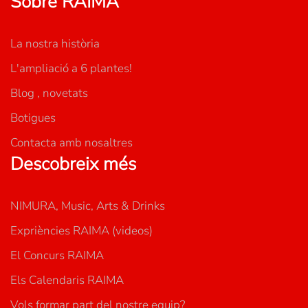
Sobre RAIMA
La nostra història
L'ampliació a 6 plantes!
Blog , novetats
Botigues
Contacta amb nosaltres
Descobreix més
NIMURA, Music, Arts & Drinks
Expriències RAIMA (videos)
El Concurs RAIMA
Els Calendaris RAIMA
Vols formar part del nostre equip?