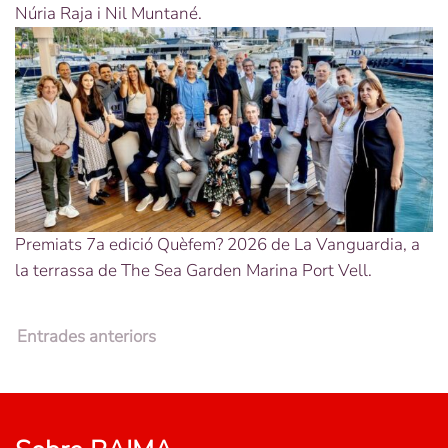
Núria Raja i Nil Muntané.
Premiats 7a edició Quèfem? 2026 de La Vanguardia, a
la terrassa de The Sea Garden Marina Port Vell.
Entrades anteriors