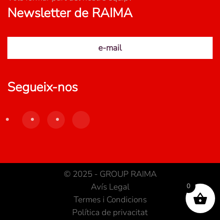
Newsletter de RAIMA
e-mail
Segueix-nos
© 2025 - GROUP RAIMA
Avís Legal
0
Termes i Condicions
Política de privacitat