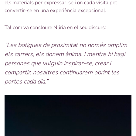
els materials per expressar-se i on cada visita pot
convertir-se en una experiència excepcional.
Tal com va concloure Núria en el seu discurs:
“Les botigues de proximitat no només omplim
els carrers, els donem ànima. I mentre hi hagi
persones que vulguin inspirar-se, crear i
compartir, nosaltres continuarem obrint les
portes cada dia.”