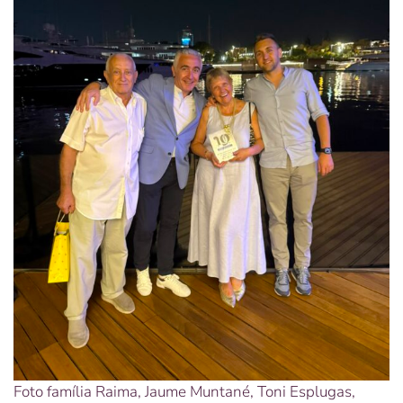
Foto família Raima, Jaume Muntané, Toni Esplugas,