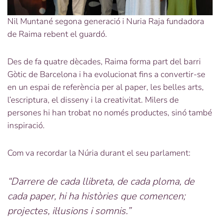
Nil Muntané segona generació i Nuria Raja fundadora
de Raima rebent el guardó.
Des de fa quatre dècades, Raima forma part del barri
Gòtic de Barcelona i ha evolucionat fins a convertir-se
en un espai de referència per al paper, les belles arts,
l’escriptura, el disseny i la creativitat. Milers de
persones hi han trobat no només productes, sinó també
inspiració.
Com va recordar la Núria durant el seu parlament:
“Darrere de cada llibreta, de cada ploma, de
cada paper, hi ha històries que comencen;
projectes, il·lusions i somnis.”